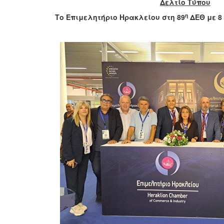
Δελτίο Τύπου
η
Το Επιμελητήριο Ηρακλείου στη 89
ΔΕΘ με 8 