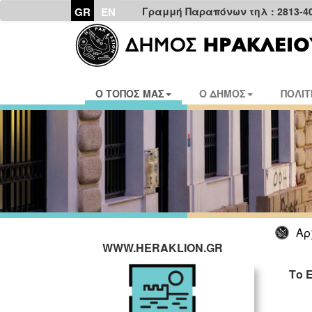
GR
EN
Γραμμή Παραπόνων τηλ : 2813-4
Ο ΤΟΠΟΣ ΜΑΣ
Ο ΔΗΜΟΣ
ΠΟΛΙΤ
Αρ
WWW.HERAKLION.GR
Το 