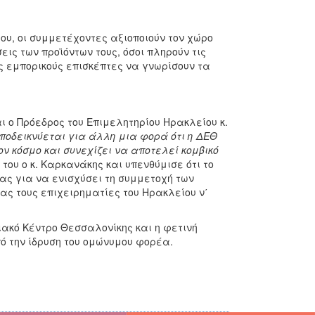
υ, οι συμμετέχοντες αξιοποιούν τον χώρο
ις των προϊόντων τους, όσοι πληρούν τις
ς εμπορικούς επισκέπτες να γνωρίσουν τα
 ο Πρόεδρος του Επιμελητηρίου Ηρακλείου κ.
ποδεικνύεται για άλλη μια φορά ότι η ΔΕΘ
ν κόσμο και συνεχίζει να αποτελεί κομβικό
ου ο κ. Καρκανάκης και υπενθύμισε ότι το
ς για να ενισχύσει τη συμμετοχή των
ας τους επιχειρηματίες του Ηρακλείου ν΄
ιακό Κέντρο Θεσσαλονίκης και η φετινή
ό την ίδρυση του ομώνυμου φορέα.