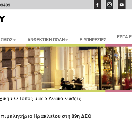
09409
ΕΡΓΑ 
ΙΣΜΟΣ
ΑΝΘΕΚΤΙΚΗ ΠΟΛΗ
E-ΥΠΗΡΕΣΙΕΣ
χική
Ο Τόπος μας
Ανακοινώσεις
Επιμελητήριο Ηρακλείου στη 89η ΔΕΘ