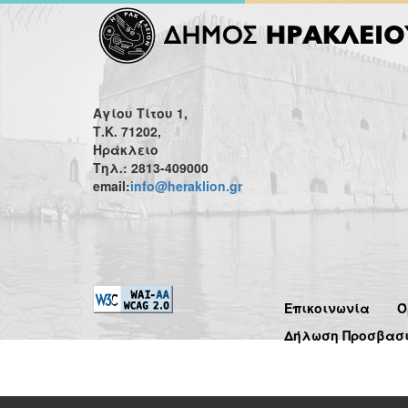
Αγίου Τίτου 1,
Τ.Κ. 71202,
Ηράκλειο
Τηλ.: 2813-409000
email:
info@heraklion.gr
Επικοινωνία
Ό
Δήλωση Προσβασ