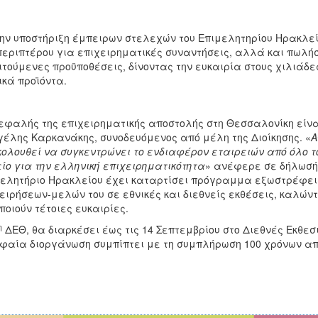
ην υποστήριξη έμπειρων στελεχών του Επιμελητηρίου Ηρακλείο
περιπτέρου για επιχειρηματικές συναντήσεις, αλλά και πωλήσε
τούμενες προϋποθέσεις, δίνοντας την ευκαιρία στους χιλιάδε
ικά προϊόντα.
εφαλής της επιχειρηματικής αποστολής στη Θεσσαλονίκη είναι
έλης Καρκανάκης, συνοδευόμενος από μέλη της Διοίκησης. «
Α
ολουθεί να συγκεντρώνει το ενδιαφέρον εταιρειών από όλο το
ίο για την ελληνική επιχειρηματικότητα
» ανέφερε σε δήλωσή τ
ελητήριο Ηρακλείου έχει καταρτίσει πρόγραμμα εξωστρέφεια
ειρήσεων-μελών του σε εθνικές και διεθνείς εκθέσεις, καλώντ
ποιούν τέτοιες ευκαιρίες.
η
ΔΕΘ, θα διαρκέσει έως τις 14 Σεπτεμβρίου στο Διεθνές Εκθεσ
φαία διοργάνωση συμπίπτει με τη συμπλήρωση 100 χρόνων απ