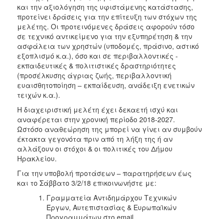
και την αξιολόγηση της υφιστάμενης κατάστασης,
προτείνει δράσεις για την επίτευξη των στόχων της
μελέτης. Οι προτεινόμενες δράσεις αφορούν τόσο
σε τεχνικό αντικείμενο για την εξυπηρέτηση & την
ασφάλεια των χρηστών (υποδομές, πράσινο, αστικό
εξοπλισμό κ.α.), όσο και σε περιβαλλοντικές -
εκπαιδευτικές & πολιτιστικές δραστηριότητες
(προσέλκυσης άγριας ζωής, περιβαλλοντική
ευαισθητοποίηση – εκπαίδευση, ανάδειξη ενετικών
τειχών κ.α.).
Η διαχειριστική μελέτη έχει δεκαετή ισχύ και
αναφέρεται στην χρονική περίοδο 2018-2027.
Ωστόσο αναθεώρηση της μπορεί να γίνει αν συμβούν
έκτακτα γεγονότα πριν από τη λήξη της ή αν
αλλάξουν οι στόχοι & οι πολιτικές του Δήμου
Ηρακλείου.
Για την υποβολή προτάσεων – παρατηρήσεων έως
και το Σάββατο 3/2/18 επικοινωνήστε με:
Γραμματεία Αντιδημάρχου Τεχνικών
Έργων, Αυτεπιστασίας & Ευρωπαϊκών
Προγραμμάτων στο email