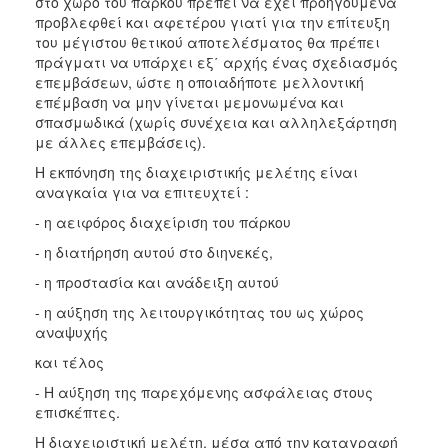
στο χώρο του πάρκου πρέπει να έχει προηγούμενα
προβλεφθεί και αφετέρου γιατί για την επίτευξη
του μέγιστου θετικού αποτελέσματος θα πρέπει
πράγματι να υπάρχει εξ΄ αρχής ένας σχεδιασμός
επεμβάσεων, ώστε η οποιαδήποτε μελλοντική
επέμβαση να μην γίνεται μεμονωμένα και
σπασμωδικά (χωρίς συνέχεια και αλληλεξάρτηση
με άλλες επεμβάσεις).
Η εκπόνηση της διαχειριστικής μελέτης είναι
αναγκαία για να επιτευχτεί :
- η αειφόρος διαχείριση του πάρκου
- η διατήρηση αυτού στο διηνεκές,
- η προστασία και ανάδειξη αυτού
- η αύξηση της λειτουργικότητας του ως χώρος
αναψυχής
και τέλος
- Η αύξηση της παρεχόμενης ασφάλειας στους
επισκέπτες.
Η διαχειριστική μελέτη, μέσα από την καταγραφή