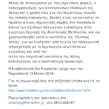
πόλης σε συνεργασία με τους σχετικούς φορείς, ο
εκσυγχρονισμός των ηλεκτρονικών υποδομών της
πόλης και η χρήση τους για την περαιτέρω τόνωση
της τοπικής οικονομίας. Σκοπός είναι να καταστεί το
Ηράκλειο ένας σημαντικός κόμβος στο παγκόσμιο
δίκτυο των έξυπνων πόλεων και ειδικότερα στην
ευρύτερη περιοχή της Ανατολικής Μεσογείου, και να
χρησιμοποιηθεί αυτή η ταυτότητα της “έξυπνης
πόλης” για να ενισχύσει από τη μία την πραγματική
απασχόληση με τη δημιουργία νέων θέσεων
εργασίας και από την
άλλη την τουριστική ταυτότητα της πόλης
καθιστώντας την ελκυστικότερο προορισμό.
Η διαβούλευση θα διαρκέσει μέχρι και την
Παρασκευή 13 Μαϊου 2016.
Για τη συμμετοχή σας στη συζήτηση επισκεφτείτε το
fοrum
http://www.heraklion.gr/forum/deliberationforum/1976
.
Παρατηρήσεις και προτάσεις στο
smartcity@heraklion.gr
, στο 2813-409187.