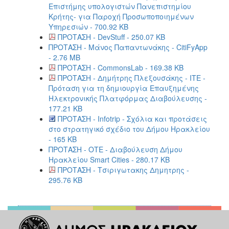
Επιστήμης υπολογιστών Πανεπιστημίου
Κρήτης- για Παροχή Προσωποποιημένων
Υπηρεσιών - 700.92 KB
ΠΡΟΤΑΣΗ - DevStuff - 250.07 KB
ΠΡΟΤΑΣΗ - Μάνος Παπαντωνάκης - CitiFyApp
- 2.76 MB
ΠΡΟΤΑΣΗ - CommonsLab - 169.38 KB
ΠΡΟΤΑΣΗ - Δημήτρης Πλεξουσάκης - ITE -
Πρόταση για τη δημιουργία Επαυξημένης
Ηλεκτρονικής Πλατφόρμας Διαβούλευσης -
177.21 KB
ΠΡΟΤΑΣΗ - Infotrip - Σχόλια και προτάσεις
στο στρατηγικό σχέδιο του Δήμου Ηρακλείου
- 165 KB
ΠΡΟΤΑΣΗ - ΟΤΕ - Διαβούλευση Δήμου
Ηρακλείου Smart Cities - 280.17 KB
ΠΡΟΤΑΣΗ - Τσιριγωτακης Δημητρης -
295.76 KB