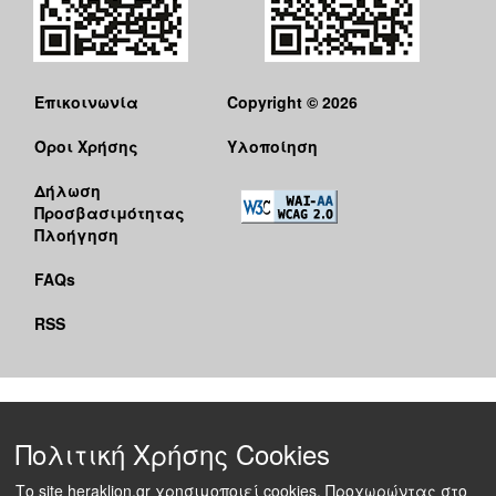
Επικοινωνία
Copyright © 2026
Όροι Χρήσης
Υλοποίηση
Δήλωση
Προσβασιμότητας
Πλοήγηση
FAQs
RSS
Πολιτική Χρήσης Cookies
Το site heraklion.gr χρησιμοποιεί cookies. Προχωρώντας στο