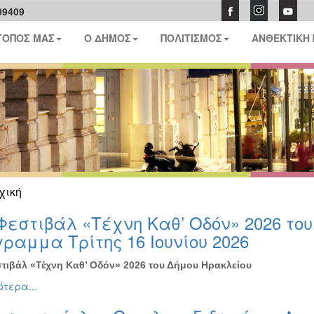
09409
ΤΟΠΟΣ ΜΑΣ
Ο ΔΗΜΟΣ
ΠΟΛΙΤΙΣΜΟΣ
ΑΝΘΕΚΤΙΚΗ
χική
Φεστιβάλ «Τέχνη Καθ’ Οδόν» 2026 το
ραμμα Τρίτης 16 Ιουνίου 2026
τιβάλ «Τέχνη Καθ’ Οδόν» 2026 του Δήμου Ηρακλείου
τερα...