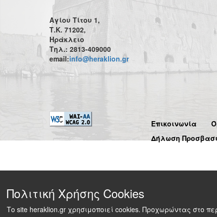
Αγίου Τίτου 1,
Τ.Κ. 71202,
Ηράκλειο
Τηλ.: 2813-409000
email:
info@heraklion.gr
Επικοινωνία
Ό
Δήλωση Προσβασ
Πολιτική Χρήσης Cookies
Το site heraklion.gr χρησιμοποιεί cookies. Προχωρώντας στο 