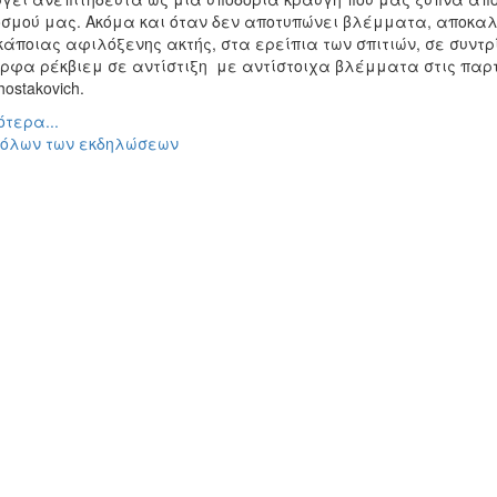
οσμού μας. Ακόμα και όταν δεν αποτυπώνει βλέμματα, αποκ
κάποιας αφιλόξενης ακτής, στα ερείπια των σπιτιών, σε συντ
φα ρέκβιεμ σε αντίστιξη με αντίστοιχα βλέμματα στις παρτιτο
hostakovich.
τερα...
 όλων των εκδηλώσεων