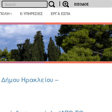
ΕΙΣΟΔΟΣ
 ΠΟΛΗ
E-ΥΠΗΡΕΣΙΕΣ
ΕΡΓΑ ΕΣΠΑ
υ Δήμου Ηρακλείου –