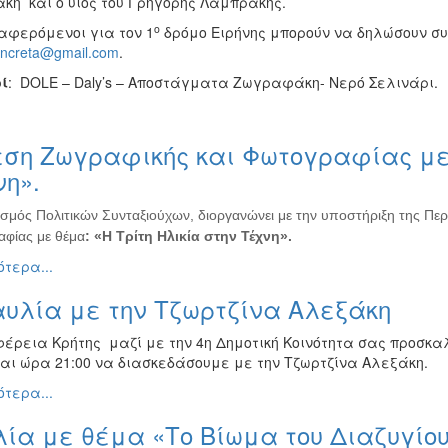
κη και ο υιός του Γρηγόρης Λαμπράκης.
ο
ιαφερόμενοι για τον 1
δρόμο Ειρήνης μπορούν να δηλώσουν συ
ncreta@gmail.com
.
ί
: DOLE – Daly’s – Αποστάγματα Ζωγραφάκη- Νερό Σελινάρι.
ση Ζωγραφικής και Φωτογραφίας με 
η».
σμός Πολιτικών Συνταξιούχων, διοργανώνει με την υποστήριξη της Περ
φίας με θέμα
: «Η Τρίτη Ηλικία στην Τέχνη».
τερα...
αυλία με την Τζωρτζίνα Αλεξάκη
φέρεια Κρήτης μαζί με την 4η Δημοτική Κοινότητα σας προσκαλ
και ώρα 21:00 να διασκεδάσουμε με την Τζωρτζίνα Αλεξάκη.
τερα...
ία με θέμα «Το Βίωμα του Διαζυγίο