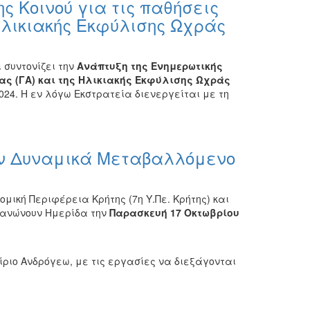
 Κοινού για τις παθήσεις
Ηλικιακής Εκφύλισης Ωχράς
 συντονίζει την
Ανάπτυξη της Ενημερωτικής
ας (ΓΑ) και της Ηλικιακής Εκφύλισης Ωχράς
024.
Η εν λόγω Εκστρατεία διενεργείται με
τη
αν Δυναμικά Μεταβαλλόμενο
ομική Περιφέρεια Κρήτης (7η Υ.Πε. Κρήτης) και
ργανώνουν Ημερίδα την
Παρασκευή 17 Οκτωβρίου
ίριο Ανδρόγεω, με τις εργασίες να διεξάγονται