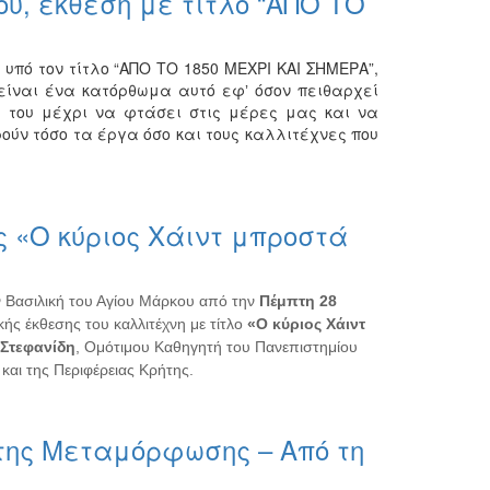
υ, έκθεση με τίτλο “ΑΠΟ ΤΟ
υπό τον τίτλο “ΑΠΟ ΤΟ 1850 ΜΕΧΡΙ ΚΑΙ ΣΗΜΕΡΑ”,
 είναι ένα κατόρθωμα αυτό εφʼ όσον πειθαρχεί
ά του μέχρι να φτάσει στις μέρες μας και να
ούν τόσο τα έργα όσο και τους καλλιτέχνες που
ς «Ο κύριος Χάιντ μπροστά
 Βασιλική του Αγίου Μάρκου από την
Πέμπτη 28
κής έκθεσης του καλλιτέχνη με τίτλο
«Ο κύριος Χάιντ
 Στεφανίδη
, Ομότιμου Καθηγητή του Πανεπιστημίου
αι της Περιφέρειας Κρήτης.
 της Μεταμόρφωσης – Από τη