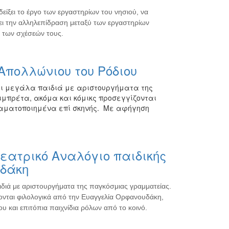
δείξει το έργο των εργαστηρίων του νησιού, να
ει την αλληλεπίδραση μεταξύ των εργαστηρίων
 των σχέσεών τους.
 Απολλώνιου του Ρόδιου
και μεγάλα παιδιά με αριστουργήματα της
μπρέτα, ακόμα και κόμικς προσεγγίζονται
αματοποιημένα επί σκηνής. Με αφήγηση
θεατρικό Αναλόγιο παιδικής
δάκη
αιδιά με αριστουργήματα της παγκόσμιας γραμματείας.
ζονται φιλολογικά από την Ευαγγελία Ορφανουδάκη,
και επιτόπια παιχνίδια ρόλων από το κοινό.