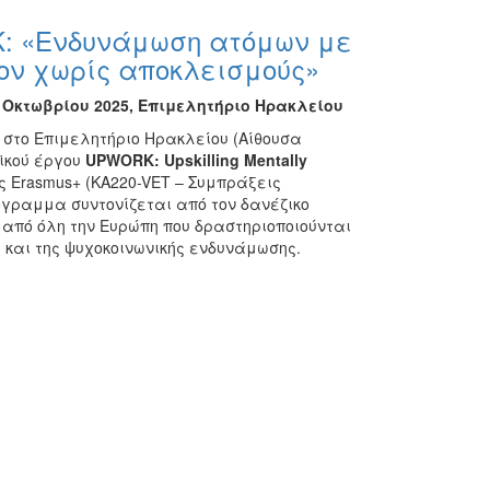
K: «Ενδυνάμωση ατόμων με
ον χωρίς αποκλεισμούς»
4 Οκτωβρίου 2025, Επιμελητήριο Ηρακλείου
ί στο Επιμελητήριο Ηρακλείου (Αίθουσα
ϊκού έργου
UPWORK
:
Upskilling
Mentally
ς Erasmus+ (KA220-VET – Συμπράξεις
όγραμμα συντονίζεται από τον δανέζικο
 από όλη την Ευρώπη που δραστηριοποιούνται
 και της ψυχοκοινωνικής ενδυνάμωσης.