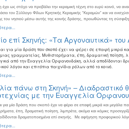
 έχει ως στόχο να προβάλει την κεραμική τέχνη στο ευρύ κοινό, να ανα
άσει τον Σύλλογο Φίλων Κρητικής Κεραμικής “Κεραμών” και να ενισχύσ
ής του νησιού μέσω αυτής της κοινής δράσης, προωθώντας τη σύσφιξη
τερα...
ίο επί Σκηνής: «Τα Αργοναυτικά» του
ται για μία δράση που σκοπό έχει να φέρει σε επαφή μικρά 
μιας γραμματείας. Μυθιστορήματα, έπη, δραματική ποίηση, λι
γικά από την Ευαγγελία Ορφανουδάκη, αλλά αποδίδονται δρ
κού λόγου και επιτόπια παιχνίδια ρόλων από το κοινό.
τερα...
λία πάνω στη Σκηνή» – Διαδραστικό 
οτεχνίας με την Ευαγγελία Ορφανου
ι για μία δράση που σκοπό έχει να φέρει σε επαφή μικρά και μεγάλα π
ρήματα, έπη, δραματική ποίηση, λιμπρέτα, ακόμα και κόμικς προσεγγί
οδίδονται δραματοποιημένα επί σκηνής. Με αφήγηση προφορικού λόγου 
τερα...