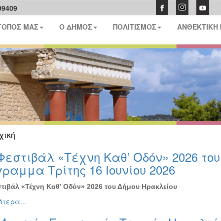
09409
ΤΟΠΟΣ ΜΑΣ
Ο ΔΗΜΟΣ
ΠΟΛΙΤΙΣΜΟΣ
ΑΝΘΕΚΤΙΚΗ
χική
Φεστιβάλ «Τέχνη Καθ’ Οδόν» 2026 το
ραμμα Τρίτης 16 Ιουνίου 2026
τιβάλ «Τέχνη Καθ’ Οδόν» 2026 του Δήμου Ηρακλείου
τερα...