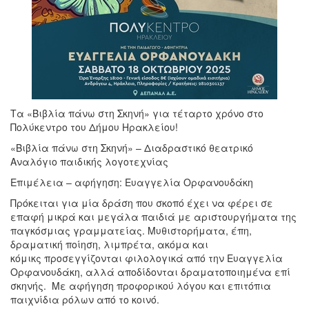
Τα «Βιβλία πάνω στη Σκηνή» για τέταρτο χρόνο στο
Πολύκεντρο του Δήμου Ηρακλείου!
«Βιβλία πάνω στη Σκηνή» – Διαδραστικό θεατρικό
Αναλόγιο παιδικής λογοτεχνίας
Επιμέλεια – αφήγηση: Ευαγγελία Ορφανουδάκη
Πρόκειται για μία δράση που σκοπό έχει να φέρει σε
επαφή μικρά και μεγάλα παιδιά με αριστουργήματα της
παγκόσμιας γραμματείας. Μυθιστορήματα, έπη,
δραματική ποίηση, λιμπρέτα, ακόμα και
κόμικς προσεγγίζονται φιλολογικά από την Ευαγγελία
Ορφανουδάκη, αλλά αποδίδονται δραματοποιημένα επί
σκηνής. Με αφήγηση προφορικού λόγου και επιτόπια
παιχνίδια ρόλων από το κοινό.