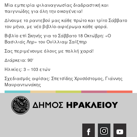
Μία εμπειρία φιλαναγνωσίας διαδραστική και
παιγνιώδης για όλη την οικογένεια!
Δίνουμε το ραντεβού μας κάθε πρώτο και τρίτο Σάββατο
του μήνα, με νέο βιβλίο-αφιέρωμα κάθε φορά.
Βιβλίο επί Σκηνής για το Σάββατο 18 Οκτώβρη: «Ο
Βασιλιάς Ληρ» του Ουίλλιαμ Σαίξπηρ
Σας περιμένουμε όλους με πολλή χαρά!
Διάρκεια: 90′
Ηλικίες: 3 – 103 ετών
Σχεδιασμός αφίσας: Σπετσίδης Χρυσόστομος, Γιάννης
Μαυραντωνάκης