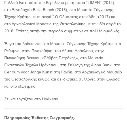
Γαλλικό Ινστιτούτο του Βερολίνου με τη σειρά “LIMEN’’ (2014),
στο Ξενοδοχείο Bella Beach (2016), στο Μουσείο Σύγχρονης
Τέχνης Κρήτης με τη σειρά “ Ο Οδυσσέας στον Άδη’’ (2017) και
στο Αρχαιολογικό Μουσείο της Θεσσαλονίκης με την ιδία σειρά το
2018. Επίσης αυτήν την περίοδο συμμετείχε σε πολλές ομαδικές.
Έργα του βρίσκονται στο Μουσείο Σύγχρονης Τέχνης Κρήτης στο
Ρέθυμνο, στην Πινακοθήκη του Δήμου Ηράκλειου, στην
Πινακοθήκη Βιάννου «Σάββας Πετράκης», στο Μουσείο
Εικαστικών Τεχνών Ηράκλειου, στη Συλλογή της Alpha Bank, στο
Centrum voor Jonge Kunst στη Γάνδη, στο Αρχαιολογικό Μουσείο
της Θεσσαλονίκης καθώς και σε ιδιωτικές συλλογές στην Ελλάδα
και στο εξωτερικό.
Ζει και εργάζεται στο Ηράκλειο.
Πληροφορίες Έκθεσης Ζωγραφικής: