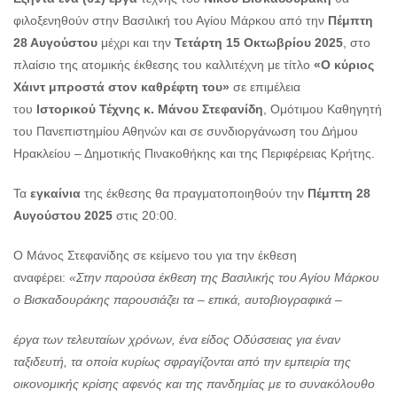
φιλοξενηθούν στην Βασιλική του Αγίου Μάρκου από την
Πέμπτη
28 Αυγούστου
μέχρι και την
Τετάρτη 15 Οκτωβρίου 2025
, στο
πλαίσιο της ατομικής έκθεσης του καλλιτέχνη με τίτλο
«Ο κύριος
Χάιντ μπροστά στον καθρέφτη του»
σε επιμέλεια
του
Ιστορικού Τέχνης κ. Μάνου Στεφανίδη
, Ομότιμου Καθηγητή
του Πανεπιστημίου Αθηνών και σε συνδιοργάνωση του Δήμου
Ηρακλείου – Δημοτικής Πινακοθήκης και της Περιφέρειας Κρήτης.
Τα
εγκαίνια
της έκθεσης θα πραγματοποιηθούν την
Πέμπτη 28
Αυγούστου 2025
στις 20:00.
Ο Μάνος Στεφανίδης σε κείμενο του για την έκθεση
αναφέρει:
«Στην παρούσα έκθεση της Βασιλικής του Αγίου Μάρκου
ο Βισκαδουράκης παρουσιάζει τα – επικά, αυτοβιογραφικά –
έργα των τελευταίων χρόνων, ένα είδος Οδύσσειας για έναν
ταξιδευτή, τα οποία κυρίως σφραγίζονται από την εμπειρία της
οικονομικής κρίσης αφενός και της πανδημίας με το συνακόλουθο