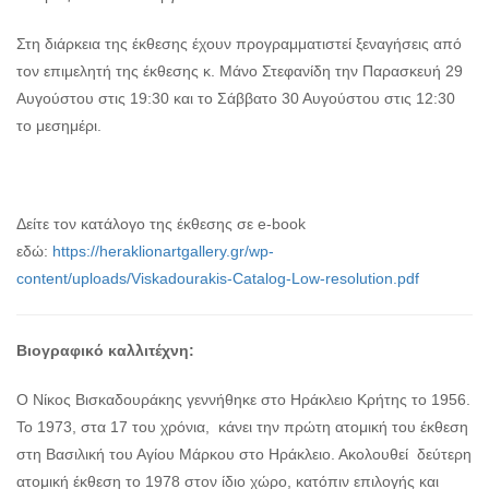
Στη διάρκεια της έκθεσης έχουν προγραμματιστεί ξεναγήσεις από
τον επιμελητή της έκθεσης κ. Μάνο Στεφανίδη την Παρασκευή 29
Αυγούστου στις 19:30 και το Σάββατο 30 Αυγούστου στις 12:30
το μεσημέρι.
Δείτε τον κατάλογο της έκθεσης σε e-book
εδώ:
https://heraklionartgallery.gr/wp-
content/uploads/Viskadourakis-Catalog-Low-resolution.pdf
Βιογραφικό καλλιτέχνη:
Ο Νίκος Βισκαδουράκης γεννήθηκε στο Ηράκλειο Κρήτης το 1956.
Το 1973, στα 17 του χρόνια, κάνει την πρώτη ατομική του έκθεση
στη Βασιλική του Αγίου Μάρκου στο Ηράκλειο. Ακολουθεί δεύτερη
ατομική έκθεση το 1978 στον ίδιο χώρο, κατόπιν επιλογής και