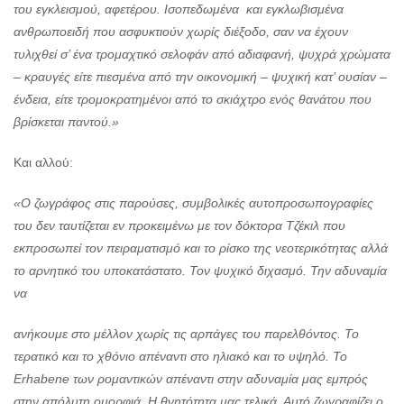
του εγκλεισμού, αφετέρου. Ισοπεδωμένα και εγκλωβισμένα
ανθρωποειδή που ασφυκτιούν χωρίς διέξοδο, σαν να έχουν
τυλιχθεί σ’ ένα τρομαχτικό σελοφάν από αδιαφανή, ψυχρά χρώματα
– κραυγές είτε πιεσμένα από την οικονομική – ψυχική κατ’ ουσίαν –
ένδεια, είτε τρομοκρατημένοι από το σκιάχτρο ενός θανάτου που
βρίσκεται παντού.»
Και αλλού:
«Ο ζωγράφος στις παρούσες, συμβολικές αυτοπροσωπογραφίες
του δεν ταυτίζεται εν προκειμένω με τον δόκτορα Τζέκιλ που
εκπροσωπεί τον πειραματισμό και το ρίσκο της νεοτερικότητας αλλά
το αρνητικό του υποκατάστατο. Τον ψυχικό διχασμό. Την αδυναμία
να
ανήκουμε στο μέλλον χωρίς τις αρπάγες του παρελθόντος. Το
τερατικό και το χθόνιο απέναντι στο ηλιακό και το υψηλό. Το
Erhabene των ρομαντικών απέναντι στην αδυναμία μας εμπρός
στην απόλυτη ομορφιά. Η θνητότητα μας τελικά. Αυτό ζωγραφίζει ο