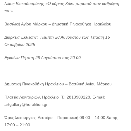
Νίκος Βισκαδουράκης «Ο κύριος Χάιντ μπροστά στον καθρέφτη
του»
Βασιλική Αγίου Μάρκου – Δημοτική Πινακοθήκη Ηρακλείου
Διάρκεια Έκθεσης: Πέμπτη
28 Αυγούστου έως Τετάρτη 15
Οκτωβρίου 2025
Εγκαίνια Πέμπτη 28 Αυγούστου στις 20:00
Δημοτική Πινακοθήκη Ηρακλείου – Βασιλική Αγίου Μάρκου
Πλατεία Λιονταριών, Ηράκλειο Τ.: 2813909228, E-mail:
artgallery@heraklion.gr
Ώρες λειτουργίας: Δευτέρα – Παρασκευή 09:00 – 14:00 &amp;
17:00 – 21:00