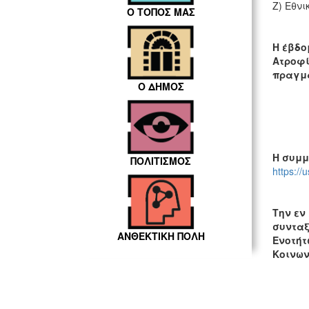
Ζ) Εθνι
Ο ΤΟΠΟΣ ΜΑΣ
Η έβδο
Ατροφί
πραγμα
Ο ΔΗΜΟΣ
Η συμμ
ΠΟΛΙΤΙΣΜΟΣ
https:/
Την εν
συνταξ
ΑΝΘΕΚΤΙΚΗ ΠΟΛΗ
Ενοτήτ
Κοινων