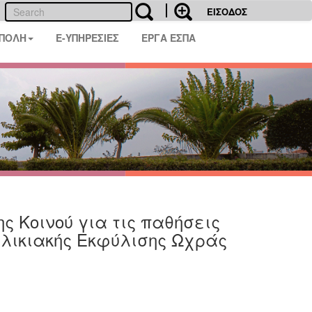
ΕΙΣΟΔΟΣ
 ΠΟΛΗ
E-ΥΠΗΡΕΣΙΕΣ
ΕΡΓΑ ΕΣΠΑ
 Κοινού για τις παθήσεις
Ηλικιακής Εκφύλισης Ωχράς