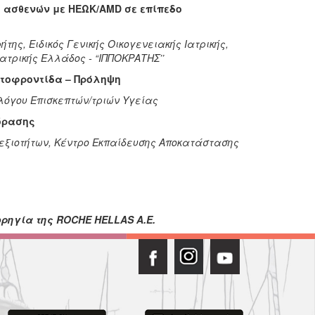
ς ασθενών με ΗΕΩΚ/AMD σε επίπεδο
ήτης, Ειδικός Γενικής Οικογενειακής Ιατρικής,
ατρικής Ελλάδος - “ΙΠΠΟΚΡΑΤΗΣ’’
αυτοφροντίδα – Πρόληψη
λλόγου Επισκεπτών/τριών Υγείας
 όρασης
εξιοτήτων, Κέντρο Εκπαίδευσης Αποκατάστασης
ορηγία της
ROCHE
HELLAS
A
.
E
.