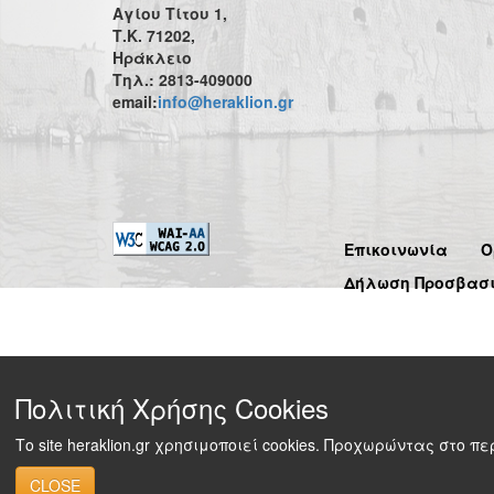
Αγίου Τίτου 1,
Τ.Κ. 71202,
Ηράκλειο
Τηλ.: 2813-409000
email:
info@heraklion.gr
Επικοινωνία
Ό
Δήλωση Προσβασ
Πολιτική Χρήσης Cookies
Το site heraklion.gr χρησιμοποιεί cookies. Προχωρώντας στο 
CLOSE