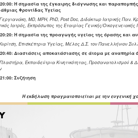
– 20:00: Η σημασία της έγκαιρης διάγνωσης και παραπομπή
άθμιας Φροντίδας Υγείας
Γεργιανάκη, MD, MPH, PhD, Post Doc, Διδάκτωρ Ιατρικής Παν. Κρ
κός Ιατρός, Εκπρόσωπος της Εταιρίας Γενικής/Οικογενειακής Ι
– 20:20: Η σημασία της προαγωγής υγείας της όρασης και 
Κυρίτση, Επισκέπτρια Υγείας, Μέλος Δ.Σ. του Πανελλήνιου Συ
– 20:40: Διαστάσεις αποκατάστασης σε άτομα με αναπηρία
Πλαστήρα, Εκπαιδεύτρια Κινητικότητας, Προσανατολισμού & Δ
ν
 21:00: Συζήτηση
Η εκδήλωση πραγματοποιείται με την ευγενική χ