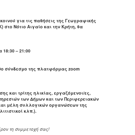
κοινού για τις παθήσεις της Γεωγραφικής
 στο Νότιο Αιγαίο και την Κρήτη, θα
 18:30 – 21:00
υθο σύνδεσμο της πλατφόρμας
zoom
ς και τρίτης ηλικίας, εργαζόμενοι/ες,
 Υπηρεσιών των Δήμων και των Περιφερειακών
 και μέλη συλλογικών οργανώσεων της
ιτιστικοί κλπ.).
ρον τη συμμετοχή σας!