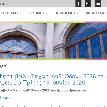
09409
ΤΟΠΟΣ ΜΑΣ
Ο ΔΗΜΟΣ
ΠΟΛΙΤΙΣΜΟΣ
ΑΝΘΕΚΤΙΚΗ
χική
Φεστιβάλ «Τέχνη Καθ’ Οδόν» 2026 το
ραμμα Τρίτης 16 Ιουνίου 2026
τιβάλ «Τέχνη Καθ’ Οδόν» 2026 του Δήμου Ηρακλείου
τερα...