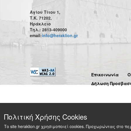
Αγίου Τίτου 1,
Τ.Κ. 71202,
Ηράκλειο
Τηλ.: 2813-409000
email:
info@heraklion.gr
Επικοινωνία
Ό
Δήλωση Προσβασ
Πολιτική Χρήσης Cookies
Το site heraklion.gr χρησιμοποιεί cookies. Προχωρώντας στο 