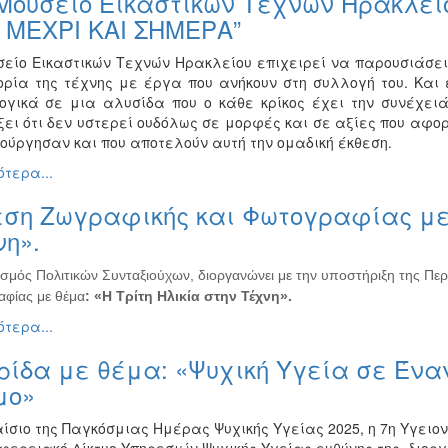
Μουσείο Εικαστικών Τεχνών Ηρακλείο
 ΜΕΧΡΙ ΚΑΙ ΣΗΜΕΡΑ”
σείο Εικαστικών Τεχνών Ηρακλείου επιχειρεί να παρουσιάσει 
τορία της τέχνης με έργα που ανήκουν στη συλλογή του. Και
ογικά σε μια αλυσίδα που ο κάθε κρίκος έχει την συνέχει
ξει ότι δεν υστερεί ουδόλως σε μορφές και σε αξίες που αφορ
ιούργησαν και που αποτελούν αυτή την ομαδική έκθεση.
τερα...
ση Ζωγραφικής και Φωτογραφίας με 
η».
σμός Πολιτικών Συνταξιούχων, διοργανώνει με την υποστήριξη της Περ
φίας με θέμα
: «Η Τρίτη Ηλικία στην Τέχνη».
τερα...
ρίδα με θέμα: «Ψυχική Υγεία σε Έν
μο»
ίσιο της Παγκόσμιας Ημέρας Ψυχικής Υγείας 2025, η 7η Υγειον