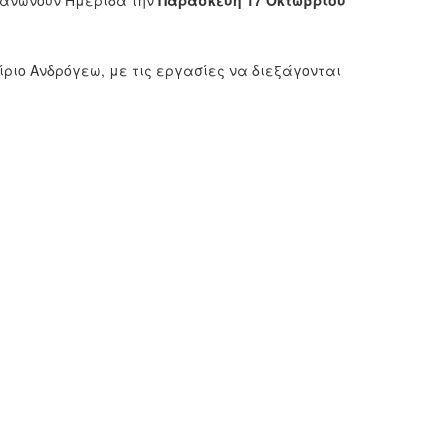
ργανώνουν Ημερίδα την
Παρασκευή 17 Οκτωβρίου
ίριο Ανδρόγεω, με τις εργασίες να διεξάγονται