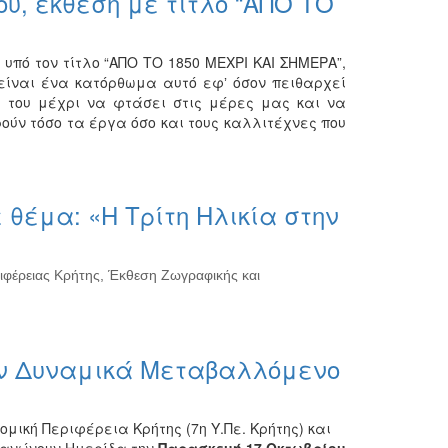
υ, έκθεση με τίτλο “ΑΠΟ ΤΟ
υπό τον τίτλο “ΑΠΟ ΤΟ 1850 ΜΕΧΡΙ ΚΑΙ ΣΗΜΕΡΑ”,
 είναι ένα κατόρθωμα αυτό εφʼ όσον πειθαρχεί
ά του μέχρι να φτάσει στις μέρες μας και να
ούν τόσο τα έργα όσο και τους καλλιτέχνες που
θέμα: «Η Τρίτη Ηλικία στην
ιφέρειας Κρήτης, Έκθεση Ζωγραφικής και
αν Δυναμικά Μεταβαλλόμενο
ομική Περιφέρεια Κρήτης (7η Υ.Πε. Κρήτης) και