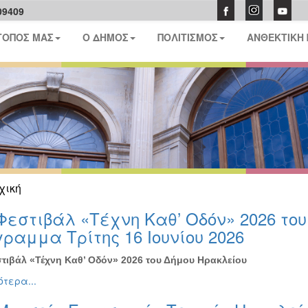
09409
ΤΟΠΟΣ ΜΑΣ
Ο ΔΗΜΟΣ
ΠΟΛΙΤΙΣΜΟΣ
ΑΝΘΕΚΤΙΚΗ
χική
Φεστιβάλ «Τέχνη Καθ’ Οδόν» 2026 το
ραμμα Τρίτης 16 Ιουνίου 2026
τιβάλ «Τέχνη Καθ’ Οδόν» 2026 του Δήμου Ηρακλείου
τερα...