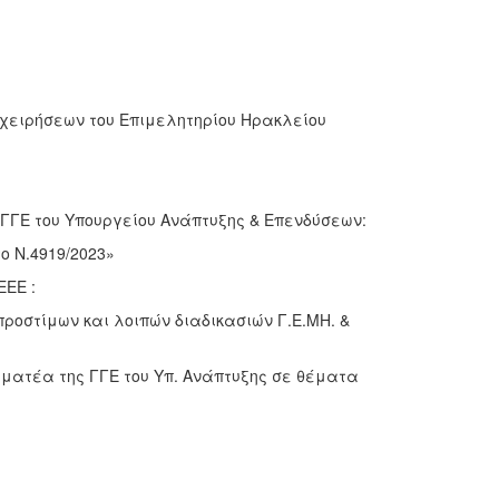
ιρήσεων του Επιμελητηρίου Ηρακλείου
 του Υπουργείου Ανάπτυξης & Επενδύσεων:
ο Ν.4919/2023»
ΕΕ :
ίμων και λοιπών διαδικασιών Γ.Ε.ΜΗ. &
τέα της ΓΓΕ του Υπ. Ανάπτυξης σε θέματα