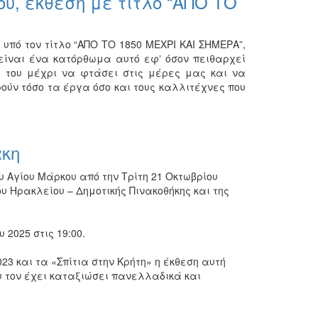
υ, έκθεση με τίτλο “ΑΠΟ ΤΟ
υπό τον τίτλο “ΑΠΟ ΤΟ 1850 ΜΕΧΡΙ ΚΑΙ ΣΗΜΕΡΑ”,
 είναι ένα κατόρθωμα αυτό εφʼ όσον πειθαρχεί
ά του μέχρι να φτάσει στις μέρες μας και να
ούν τόσο τα έργα όσο και τους καλλιτέχνες που
κη
 Αγίου Μάρκου από την Τρίτη 21 Οκτωβρίου
υ Ηρακλείου – Δημοτικής Πινακοθήκης και της
2025 στις 19:00.
23 και τα «Σπίτια στην Κρήτη» η έκθεση αυτή
υ τον έχει καταξιώσει πανελλαδικά και