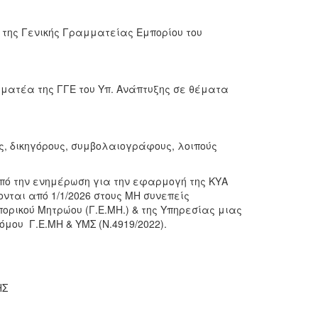
ης Γενικής Γραμματείας Εμπορίου του
τέα της ΓΓΕ του Υπ. Ανάπτυξης σε θέματα
ς, δικηγόρους, συμβολαιογράφους, λοιπούς
οπό την ενημέρωση για την εφαρμογή της ΚΥΑ
ονται από 1/1/2026 στους ΜΗ συνεπείς
πορικού Μητρώου (Γ.Ε.ΜΗ.) & της Υπηρεσίας μιας
μου Γ.Ε.ΜΗ & ΥΜΣ (Ν.4919/2022).
ΗΣ