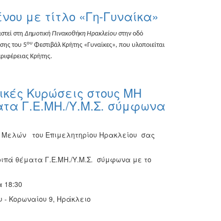
νου με τίτλο «Γη-Γυναίκα»
αστεί στη
Δημοτική Πινακοθήκη Ηρακλείου
στην οδό
ου
σης του 5
Φεστιβάλ Κρήτης «Γυναίκες», που υλοποιείται
εριφέρειας Κρήτης.
ικές Κυρώσεις στους ΜΗ
ατα Γ.Ε.ΜΗ./Υ.Μ.Σ. σύμφωνα
ο Μελών του Επιμελητηρίου Ηρακλείου σας
οιπά θέματα Γ.Ε.ΜΗ./Υ.Μ.Σ. σύμφωνα με το
 18:30
 - Κορωναίου 9, Ηράκλειο