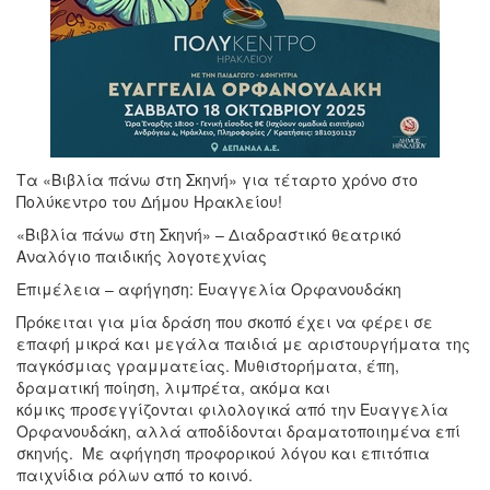
Τα «Βιβλία πάνω στη Σκηνή» για τέταρτο χρόνο στο
Πολύκεντρο του Δήμου Ηρακλείου!
«Βιβλία πάνω στη Σκηνή» – Διαδραστικό θεατρικό
Αναλόγιο παιδικής λογοτεχνίας
Επιμέλεια – αφήγηση: Ευαγγελία Ορφανουδάκη
Πρόκειται για μία δράση που σκοπό έχει να φέρει σε
επαφή μικρά και μεγάλα παιδιά με αριστουργήματα της
παγκόσμιας γραμματείας. Μυθιστορήματα, έπη,
δραματική ποίηση, λιμπρέτα, ακόμα και
κόμικς προσεγγίζονται φιλολογικά από την Ευαγγελία
Ορφανουδάκη, αλλά αποδίδονται δραματοποιημένα επί
σκηνής. Με αφήγηση προφορικού λόγου και επιτόπια
παιχνίδια ρόλων από το κοινό.