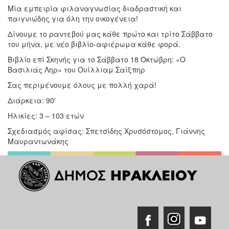
Μία εμπειρία φιλαναγνωσίας διαδραστική και
παιγνιώδης για όλη την οικογένεια!
Δίνουμε το ραντεβού μας κάθε πρώτο και τρίτο Σάββατο
του μήνα, με νέο βιβλίο-αφιέρωμα κάθε φορά.
Βιβλίο επί Σκηνής για το Σάββατο 18 Οκτώβρη: «Ο
Βασιλιάς Ληρ» του Ουίλλιαμ Σαίξπηρ
Σας περιμένουμε όλους με πολλή χαρά!
Διάρκεια: 90′
Ηλικίες: 3 – 103 ετών
Σχεδιασμός αφίσας: Σπετσίδης Χρυσόστομος, Γιάννης
Μαυραντωνάκης