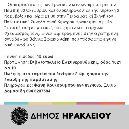
Οι παραστάσεις των Τρωάδων κάνουν πρεμιέρα την
Πέμπτη 30 Οκτωβρίου και ολοκληρώνονται την Κυριακή 2
Νοεμβρίου και ώρα 21:00 στην Πειραματική Σκηνή του
Πολιτιστικού Συνεδριακού Κέντρου Ηρακλείου σε μία
"παράσταση δωματίου", όπως ήταν και ο αρχικός
σχεδιασμός τους. Είναι αφιερωμένες στην αγαπημένη
συνάδελφο Βάννα Σφακιανάκη, που πρόσφατα έφυγε
από κοντά μας.
Γενική είσοδος:
15 ευρώ
Προπώληση:
Βιβλιοπωλείο Ελευθερουδάκης, οδός 1821
αρ.10
Πώληση:
στα ταμεία του θεάτρου 2 ώρες πριν την
έναρξη της παράστασης
Πληροφορίες:
Φανή Κουτσουμπου 694 8374085, Ελίνα
Δομοσίδη 694 6207584