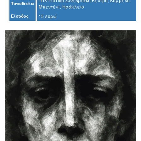
Πολιτιστικό Συνεδριακό Κέντρο, Κομμένο
Τοποθεσία
Μπεντένι, Ηράκλειο
Ο
Είσοδος
15 ευρώ
ΤΟΠΟΣ
ΜΑΣ
Ο
ΔΗΜΟΣ
ΠΟΛΙΤΙΣΜΟΣ
ΑΝΘΕΚΤΙΚΗ
ΠΟΛΗ