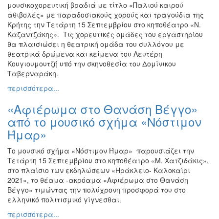
μουσικοχορευτική βραδιά με τίτλο «Παλιού καιρού
αθιβολές» με παραδοσιακούς χορούς και τραγούδια της
Κρήτης την Τετάρτη 15 Σεπτεμβρίου στο κηποθέατρο «Ν.
Καζαντζάκης». Τις χορευτικές ομάδες του εργαστηρίου
θα πλαισιώσει η θεατρική ομάδα του συλλόγου με
θεατρικά δρώμενα και κείμενα του Λευτέρη
Κουγιουμουτζή υπό την σκηνοθεσία του Δομίνικου
Ταβερναράκη.
περισσότερα...
«Αφιέρωμα στο Θανάση Βέγγο»
από το μουσικό σχήμα «Νόστιμον
Ήμαρ»
Το μουσικό σχήμα «Νόστιμον Ήμαρ» παρουσιάζει την
Τετάρτη 15 Σεπτεμβρίου στο κηποθέατρο «Μ. Χατζιδάκις»,
στο πλαίσιο των εκδηλώσεων «Ηράκλειο- Καλοκαίρι
2021», το θέαμα -ακρόαμα «Αφιέρωμα στο Θανάση
Βέγγο» τιμώντας την πολύχρονη προσφορά του στο
ελληνικό πολιτισμικό γίγνεσθαι.
περισσότερα...