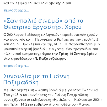
και τα λεφτά του και το διαβατήριό του.
περισσότερα...
«Σαν παλιό σινεμά» από το
Θεατρικό Εργαστήρι Χορού
Ο Σύλλογος διάδοσης ελληνικών παραδοσιακών χορών
και μουσικής και η Περιφέρεια Κρήτης με την υποστήριξη
του Δήμου Ηρακλείου και της ΔΗ.ΚΕ.Η. παρουσιάζουν μια
μουσικοθεατρική βραδιά με αγαπημένα τραγούδια του
ελληνικού κινηματογράφου
την Τρίτη 14 Σεπτεμβρίου
στο κηποθέατρο «Ν. Καζαντζάκης».
περισσότερα...
Συναυλία με το Γιάννη
Παξιμαδάκη
Με μία ρεμπέτικη – λαϊκή βραδιά με γνωστά Ελληνικά
Τραγούδια και συνθέσεις του Γιάννη Παξιμαδάκη
συνεχίζονται οι εκδηλώσεις «Ηράκλειο – Καλοκαίρι 2021»
την
Τρίτη 14 Σεπτεμβρίου
στο κηποθέατρο «Μάνος