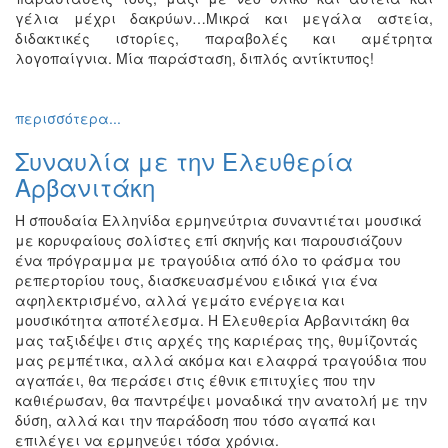
γέλια μέχρι δακρύων…Μικρά και μεγάλα αστεία,
διδακτικές ιστορίες, παραβολές και αμέτρητα
λογοπαίγνια. Μία παράσταση, διπλός αντίκτυπος!
περισσότερα...
Συναυλία με την Ελευθερία
Αρβανιτάκη
Η σπουδαία Ελληνίδα ερμηνεύτρια συναντιέται μουσικά
με κορυφαίους σολίστες επί σκηνής και παρουσιάζουν
ένα πρόγραμμα με τραγούδια από όλο το φάσμα του
ρεπερτορίου τους, διασκευασμένου ειδικά για ένα
αφηλεκτρισμένο, αλλά γεμάτο ενέργεια και
μουσικότητα αποτέλεσμα. Η Ελευθερία Αρβανιτάκη θα
μας ταξιδέψει στις αρχές της καριέρας της, θυμίζοντάς
μας ρεμπέτικα, αλλά ακόμα και ελαφρά τραγούδια που
αγαπάει, θα περάσει στις έθνικ επιτυχίες που την
καθιέρωσαν, θα παντρέψει μοναδικά την ανατολή με την
δύση, αλλά και την παράδοση που τόσο αγαπά και
επιλέγει να ερμηνεύει τόσα χρόνια.