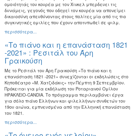
ομοιότητάς του κουρέα με τον Χινκελ μπερδευει τις
δυνάμεις, γεγονός που οδηγεί τον κουρέα να απονείμει
δικαιοσύνη απευθύνοντας στους πολίτες μία από τις πιο
συγκινητικές ομιλίες που έχουν αποτυπωθεί σε φιλμ.
περισσότερα...
«Το πιάνο και η επανάσταση 1821
-2021» : Ρεσιτάλ του Άρη
Γραικούση
Με το Ρεσιτάλ του Άρη Γραικούση «Το πιάνο και η
επανάσταση 1821 -2021» συνεχίζονται οι εκδηλώσεις στο
Κηποθέατρο «Μ. Χατζιδάκις» την Πέμπτη 9 Σεπτεμβρίου.
Πρόκειται για μία εκδήλωση του Ροταριανού Ομίλου
ΗΡΑΚΛΕΙΟ-CANDIA. Το πρόγραμμα περιλαμβάνει έργα
για σόλο πιάνο Ελλήνων και φιλελλήνων συνθετών του
19ου αιώνα, εμπνευσμένα από την Ελληνική επανάσταση
του 1821.
περισσότερα...
«Το όνειρο ενός γελοίου»