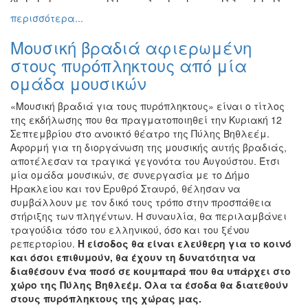
περισσότερα...
Μουσική βραδιά αφιερωμένη
στους πυρόπληκτους από μία
ομάδα μουσικών
«Μουσική βραδιά για τους πυρόπληκτους» είναι ο τίτλος
της εκδήλωσης που θα πραγματοποιηθεί την Κυριακή 12
Σεπτεμβρίου στο ανοικτό θέατρο της Πύλης Βηθλεέμ.
Αφορμή για τη διοργάνωση της μουσικής αυτής βραδιάς,
αποτέλεσαν τα τραγικά γεγονότα του Αυγούστου. Έτσι
μία ομάδα μουσικών, σε συνεργασία με το Δήμο
Ηρακλείου και τον Ερυθρό Σταυρό, θέλησαν να
συμβάλλουν με τον δικό τους τρόπο στην προσπάθεια
στήριξης των πληγέντων. Η συναυλία, θα περιλαμβάνει
τραγούδια τόσο του ελληνικού, όσο και του ξένου
ρεπερτορίου.
Η είσοδος θα είναι ελεύθερη για το κοινό
και όσοι επιθυμούν, θα έχουν τη δυνατότητα να
διαθέσουν ένα ποσό σε κουμπαρά που θα υπάρχει στο
χώρο της Πύλης Βηθλεέμ.
Όλα τα έσοδα θα διατεθούν
στους πυρόπληκτους της χώρας μας.