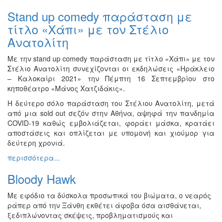
Stand up comedy παράσταση με
τίτλο «Χάπι» με τον Στέλιο
Ανατολίτη
Με την stand up comedy παράσταση με τίτλο «Χάπι» με τον
Στέλιο Ανατολίτη συνεχίζονται οι εκδηλώσεις «Ηράκλειο
– Καλοκαίρι 2021» την Πέμπτη 16 Σεπτεμβρίου στο
κηποθέατρο «Μάνος Χατζιδάκις».
Η δεύτερο σόλο παράσταση του Στέλιου Ανατολίτη, μετά
από μια sold out σεζόν στην Αθήνα, αψηφά την πανδημία
COVID-19 καθώς εμβολιάζεται, φοράει μάσκα, κρατάει
αποστάσεις και οπλίζεται με υπομονή και χιούμορ για
δεύτερη χρονιά.
περισσότερα...
Bloody Hawk
Με εφόδιο τα δύσκολα προσωπικά του βιώματα, ο νεαρός
ράπερ από την Ξάνθη εκθέτει άφοβα όσα αισθάνεται,
ξεδιπλώνοντας σκέψεις, προβληματισμούς και