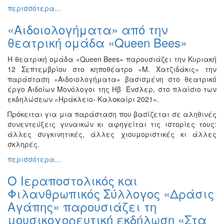
περισσότερα...
«Αιδοιολογήματα» από την
θεατρική ομάδα «Queen Bees»
Η θεατρική ομάδα «Queen Bees» παρουσιάζει την Κυριακή
12 Σεπτεμβρίου στο κηποθέατρο «Μ. Χατζιδάκις» την
παράσταση «Αιδοιολογήματα» βασισμένη στο θεατρικό
έργο Αιδοίων Μονόλογοι της Ηβ Ένσλερ, στο πλαίσιο των
εκδηλώσεων «Ηράκλειο- Καλοκαίρι 2021».
Πρόκειται για μια παράσταση που βασίζεται σε αληθινές
συνεντεύξεις γυναικών κι αφηγείται τις ιστορίες τους:
άλλες συγκινητικές, άλλες χιουμοριστικές κι άλλες
σκληρές.
περισσότερα...
Ο Ιεραποστολικός και
Φιλανθρωπικός Σύλλογος «Δράσις
Αγάπης» παρουσιάζει τη
μουσικοχορευτική εκδήλωση «Στα