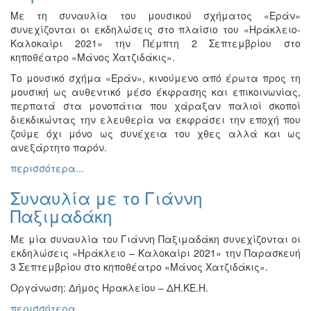
Με τη συναυλία του μουσικού σχήματος «Εράν»
συνεχίζονται οι εκδηλώσεις στο πλαίσιο του «Ηράκλειο-
Καλοκαίρι 2021» την Πέμπτη 2 Σεπτεμβρίου στο
κηποθέατρο «Μάνος Χατζιδάκις».
Το μουσικό σχήμα «Εράν», κινούμενο από έρωτα προς τη
μουσική ως αυθεντικό μέσο έκφρασης και επικοινωνίας,
περπατά στα μονοπάτια που χάραξαν παλιοί σκοποί
διεκδικώντας την ελευθερία να εκφράσει την εποχή που
ζούμε όχι μόνο ως συνέχεια του χθες αλλά και ως
ανεξάρτητο παρόν.
περισσότερα...
Συναυλία με το Γιάννη
Παξιμαδάκη
Με μία συναυλία του Γιάννη Παξιμαδάκη συνεχίζονται οι
εκδηλώσεις «Ηράκλειο – Καλοκαίρι 2021» την Παρασκευή
3 Σεπτεμβρίου στο κηποθέατρο «Μάνος Χατζιδάκις».
Οργάνωση: Δήμος Ηρακλείου – ΔΗ.ΚΕ.Η.
περισσότερα...