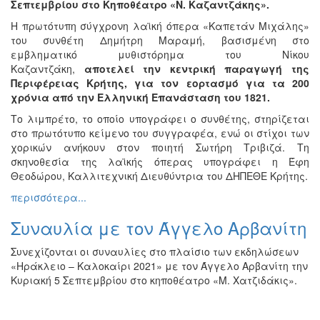
Σεπτεμβρίου στο Κηποθέατρο «Ν. Καζαντζάκης».
Η πρωτότυπη σύγχρονη λαϊκή όπερα «Καπετάν Μιχάλης»
του συνθέτη Δημήτρη Μαραμή, βασισμένη στο
εμβληματικό μυθιστόρημα του Νίκου
Καζαντζάκη,
αποτελεί την κεντρική παραγωγή της
Περιφέρειας Κρήτης, για τον εορτασμό για τα 200
χρόνια από την Ελληνική Επανάσταση του 1821.
Το λιμπρέτο, το οποίο υπογράφει ο συνθέτης, στηρίζεται
στο πρωτότυπο κείμενο του συγγραφέα, ενώ οι στίχοι των
χορικών ανήκουν στον ποιητή Σωτήρη Τριβιζά. Τη
σκηνοθεσία της λαϊκής όπερας υπογράφει η Έφη
Θεοδώρου, Καλλιτεχνική Διευθύντρια του ΔΗΠΕΘΕ Κρήτης.
περισσότερα...
Συναυλία με τον Άγγελο Αρβανίτη
Συνεχίζονται οι συναυλίες στο πλαίσιο των εκδηλώσεων
«Ηράκλειο – Καλοκαίρι 2021» με τον Άγγελο Αρβανίτη την
Κυριακή 5 Σεπτεμβρίου στο κηποθέατρο «Μ. Χατζιδάκις».