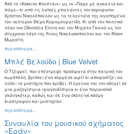
Από το «Κόκκινο Φουστάνι» ως το «Πάρε με αγκαλιά και
πάμε» κι από τις λαϊκές μπαλάντες του κορυφαίου
Χρήστου Νικολόπουλου ως τα τελευταία της αγαπημένα
του νεότερου Θέμη Καραμουρατίδη. Κι από τον ποιητικό
λόγο του Οδυσσέα Ελύτη και του Μιχάλη Γκανά ως τον
σύγχρονο λόγο της Λίνας Νικολακοπούλου και του Νίκου
Μωραΐτη.
περισσότερα...
Μπλέ Βελούδο | Blue Velvet
Ο Τζέφρεϊ, που επέστρεψε πρόσφατα στην πατρική του
κωμόπολη, βρίσκει ένα κομμένο αφτί κι αποφασίζει να
λύσει το μυστήριο που κρύβει. Η έρευνα του τον οδηγεί σε
μια μαζοχίστρια τραγουδίστρια κι ένα παρανοϊκό
γκάνγκστερ, καθώς και σε ένα σκοτεινό κόσμο
διαστροφών και μυστηρίου.
περισσότερα...
Συναυλία του μουσικού σχήματος
«Εράν»