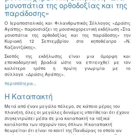
μονοπάτια της ορθοδοξίας και της
παράδοσης»
Ο Ιεραποστολικός και Φιλανθρωπικός Σύλλογος «Δράσις
Αγάπης» παρουσιάζει τη μουσικοχορευτική εκδήλωση «Στα
μονοπάτια της ορθοδοξίας και της παράδοσης» την
Κυριακή 12 Σεπτεμβρίου στο κηποθέατρο «Ν.
Καζαντζάκης».
Σκοπός της εκδήλωσης είναι μια όμορφη και
εποικοδομητική βραδιά ώστε να επιτευχθεί με τον
καλύτερο τρόπο η πρώτη γνωριμία με το
σύλλογο «Δράσις Αγάπης».
περισσότερα...
Η Καταπακτή
Μετά από έναν μεγάλο πόλεμο, σε κάποιο μέρος του
πλανήτη, όλες οι μεγάλες δυνάμεις υποτίθεται ότι έχουν
συγκεντρώσει μέσα σε μια καταπακτή τα τοξικά
κατάλοιπα των ισχυρών τους όπλων. Η καταπακτή
θεωρείται ότι είναι το κουτί της Πανδώρας το οποίο αν