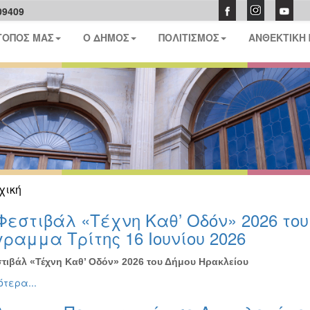
09409
ΤΟΠΟΣ ΜΑΣ
Ο ΔΗΜΟΣ
ΠΟΛΙΤΙΣΜΟΣ
ΑΝΘΕΚΤΙΚΗ
χική
Φεστιβάλ «Τέχνη Καθ’ Οδόν» 2026 το
ραμμα Τρίτης 16 Ιουνίου 2026
τιβάλ «Τέχνη Καθ’ Οδόν» 2026 του Δήμου Ηρακλείου
τερα...