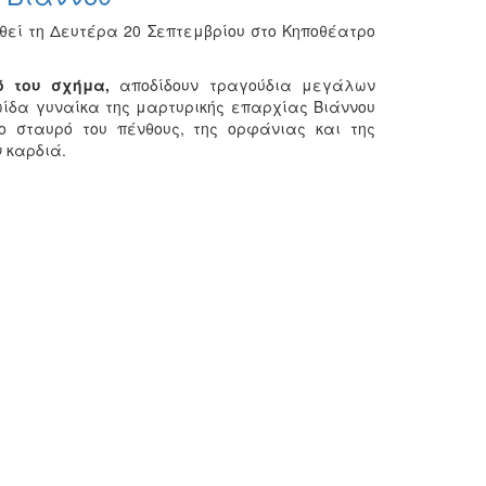
εί τη Δευτέρα 20 Σεπτεμβρίου στο Κηποθέατρο
ό του σχήμα,
αποδίδουν τραγούδια μεγάλων
ωίδα γυναίκα της μαρτυρικής επαρχίας Βιάννου
το σταυρό του πένθους, της ορφάνιας και της
ν καρδιά.