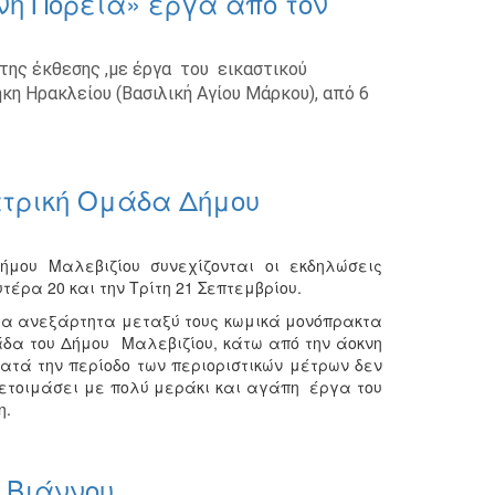
η Πορεία» έργα από τον
 της έκθεσης ,με έργα του εικαστικού
η Ηρακλείου (Βασιλική Αγίου Μάρκου), από 6
τρική Ομάδα Δήμου
μου Μαλεβιζίου συνεχίζονται οι εκδηλώσεις
τέρα 20 και την Τρίτη 21 Σεπτεμβρίου.
ρα ανεξάρτητα μεταξύ τους κωμικά μονόπρακτα
μάδα του Δήμου Μαλεβιζίου, κάτω από την άοκνη
ατά την περίοδο των περιοριστικών μέτρων δεν
ροετοιμάσει με πολύ μεράκι και αγάπη έργα του
η.
 Βιάννου