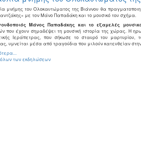
ία μνήμης του Ολοκαυτώματος της Βιάννου θα πραγματοποιηθ
ζαντζάκης» με τον Μάνο Παπαδάκη και το μουσικό του σχήμα.
γουδοποιός Μάνος Παπαδάκης και το εξαμελές μουσικ
ών που έχουν σημαδέψει τη μουσική ιστορία της χώρας. Η ηρ
τικής Ιεράπετρας, που σήκωσε το σταυρό του μαρτυρίου, 
ας, υμνείται μέσα από τραγούδια που μιλούν κατευθείαν στη
τερα...
 όλων των εκδηλώσεων