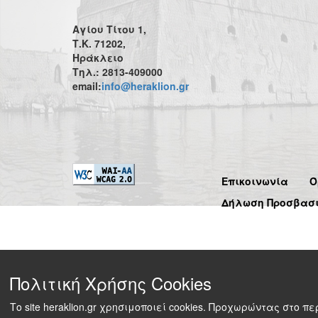
Αγίου Τίτου 1,
Τ.Κ. 71202,
Ηράκλειο
Τηλ.: 2813-409000
email:
info@heraklion.gr
Επικοινωνία
Ό
Δήλωση Προσβασ
Πολιτική Χρήσης Cookies
Το site heraklion.gr χρησιμοποιεί cookies. Προχωρώντας στο 