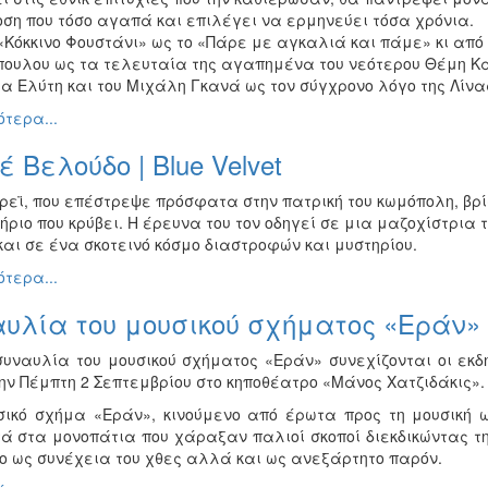
ση που τόσο αγαπά και επιλέγει να ερμηνεύει τόσα χρόνια.
 «Κόκκινο Φουστάνι» ως το «Πάρε με αγκαλιά και πάμε» κι από
πουλου ως τα τελευταία της αγαπημένα του νεότερου Θέμη Καρ
α Ελύτη και του Μιχάλη Γκανά ως τον σύγχρονο λόγο της Λίνα
τερα...
 Βελούδο | Blue Velvet
ρεϊ, που επέστρεψε πρόσφατα στην πατρική του κωμόπολη, βρί
ήριο που κρύβει. Η έρευνα του τον οδηγεί σε μια μαζοχίστρια
και σε ένα σκοτεινό κόσμο διαστροφών και μυστηρίου.
τερα...
υλία του μουσικού σχήματος «Εράν»
συναυλία του μουσικού σχήματος «Εράν» συνεχίζονται οι εκδ
την Πέμπτη 2 Σεπτεμβρίου στο κηποθέατρο «Μάνος Χατζιδάκις».
σικό σχήμα «Εράν», κινούμενο από έρωτα προς τη μουσική ω
ά στα μονοπάτια που χάραξαν παλιοί σκοποί διεκδικώντας τ
νο ως συνέχεια του χθες αλλά και ως ανεξάρτητο παρόν.