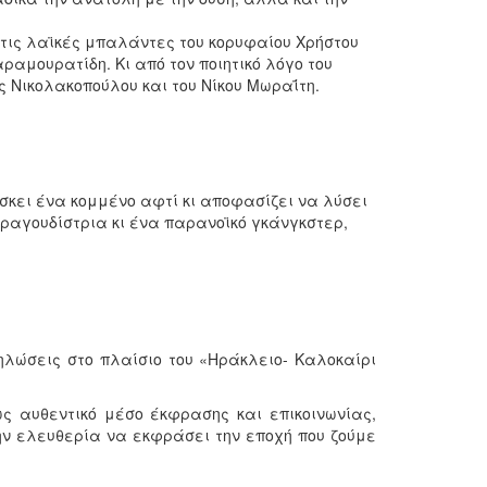
 τις λαϊκές μπαλάντες του κορυφαίου Χρήστου
αμουρατίδη. Κι από τον ποιητικό λόγο του
ς Νικολακοπούλου και του Νίκου Μωραΐτη.
σκει ένα κομμένο αφτί κι αποφασίζει να λύσει
 τραγουδίστρια κι ένα παρανοϊκό γκάνγκστερ,
ηλώσεις στο πλαίσιο του «Ηράκλειο- Καλοκαίρι
ς αυθεντικό μέσο έκφρασης και επικοινωνίας,
ην ελευθερία να εκφράσει την εποχή που ζούμε