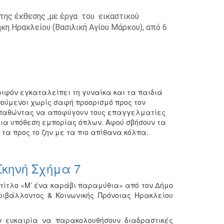
 της έκθεσης ,με έργα του εικαστικού
η Ηρακλείου (Βασιλική Αγίου Μάρκου), από 6
ιφόν εγκαταλείπει τη γυναίκα και τα παιδιά
ινούμενοι χωρίς σαφή προορισμό προς τον
σπαθώντας να αποφύγουν τους επαγγελματίες
ια υπόθεση εμπορίας όπλων. Αφού σβήσουν τα
τα προς το ζην με τα πιο απίθανα κόλπα.
Σκηνή Σχήμα 7
 τίτλο «Μ’ ένα καράβι παραμύθια» από τον Δήμο
ριβάλλοντος & Κοινωνικής Πρόνοιας Ηρακλείου
ην ευκαιρία να παρακολουθήσουν διαδραστικές