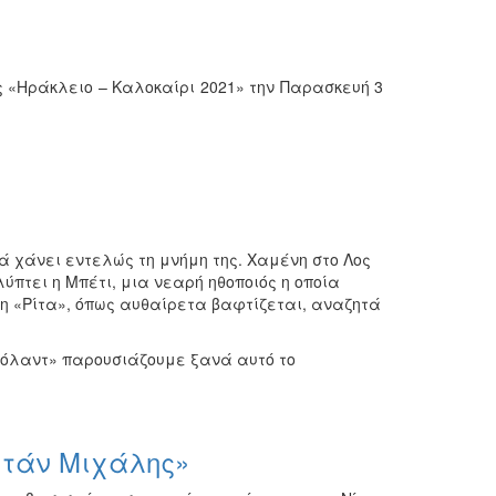
ς «Ηράκλειο – Καλοκαίρι 2021» την Παρασκευή 3
 χάνει εντελώς τη μνήμη της. Χαμένη στο Λος
ύπτει η Μπέτι, μια νεαρή ηθοποιός η οποία
, η «Ρίτα», όπως αυθαίρετα βαφτίζεται, αναζητά
χόλαντ» παρουσιάζουμε ξανά αυτό το
ετάν Μιχάλης»