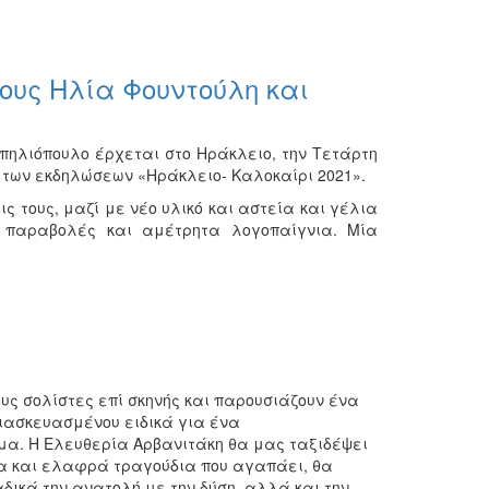
τους Ηλία Φουντούλη και
πηλιόπουλο έρχεται στο Ηράκλειο, την Τετάρτη
ο των εκδηλώσεων «Ηράκλειο- Καλοκαίρι 2021».
 τους, μαζί με νέο υλικό και αστεία και γέλια
, παραβολές και αμέτρητα λογοπαίγνια. Μία
ς σολίστες επί σκηνής και παρουσιάζουν ένα
ιασκευασμένου ειδικά για ένα
α. Η Ελευθερία Αρβανιτάκη θα μας ταξιδέψει
μα και ελαφρά τραγούδια που αγαπάει, θα
αδικά την ανατολή με την δύση, αλλά και την