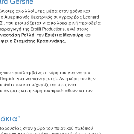
rd Gershe
Έννοιες αναλλοίωτες μέσα στον χρόνο και
α ο Αμερικανός θεατρικός συγγραφέας Leonard
 , που ετοιμάζεται για καλοκαιρινή περιοδεία
ραγωγή της Erofili Productions, ενώ στους
ναστάση Ροϊλό
, την
Εριέττα Μανούρη
και
φει ο Σταμάτης Κραουνάκης.
ες που προσλαμβάνει η κόρη του για να τον
Παρίσι, για να παντρευτεί. Αν η κόρη του δεν
σπίτι του και ισχυρίζεται ότι είναι
ο άντρας και η κόρη του προσπαθούν να τον
νάκια”
αρουσίας στον χώρο του ποιοτικού παιδικού