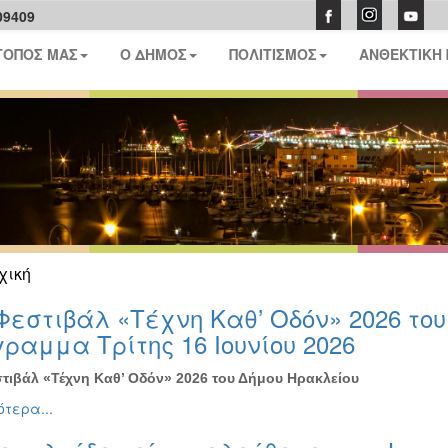
09409
ΤΟΠΟΣ ΜΑΣ
Ο ΔΗΜΟΣ
ΠΟΛΙΤΙΣΜΟΣ
ΑΝΘΕΚΤΙΚΗ
χική
Φεστιβάλ «Τέχνη Καθ’ Οδόν» 2026 το
ραμμα Τρίτης 16 Ιουνίου 2026
τιβάλ «Τέχνη Καθ’ Οδόν» 2026 του Δήμου Ηρακλείου
τερα...