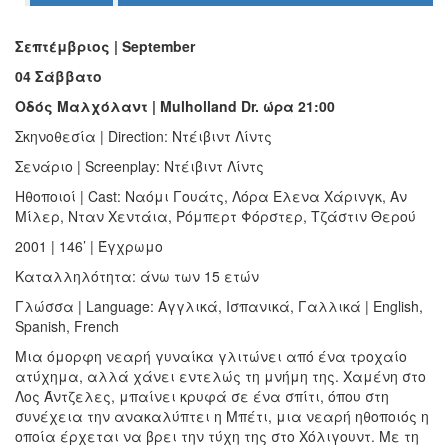
Ο
ΤΟΠΟΣ
Σεπτέμβριος | September
ΜΑΣ
04 Σάββατο
Ο
Οδός Μαλχόλαντ | Mulholland Dr. ώρα 21:00
ΔΗΜΟΣ
Σκηνοθεσία | Direction: Ντέιβιντ Λίντς
ΠΟΛΙΤΙΣΜΟΣ
Σενάριο | Screenplay: Ντέιβιντ Λίντς
Ηθοποιοί | Cast: Ναόμι Γουάτς, Λόρα Ελενα Χάρινγκ, Αν
ΑΝΘΕΚΤΙΚΗ
ΠΟΛΗ
Μίλερ, Νταν Χεντάια, Ρόμπερτ Φόρστερ, Τζάστιν Θερού
2001 | 146’ | Έγχρωμο
Καταλληλότητα: άνω των 15 ετών
Γλώσσα | Language: Αγγλικά, Ισπανικά, Γαλλικά | English,
Spanish, French
Μια όμορφη νεαρή γυναίκα γλιτώνει από ένα τροχαίο
ατύχημα, αλλά χάνει εντελώς τη μνήμη της. Χαμένη στο
Λος Άντζελες, μπαίνει κρυφά σε ένα σπίτι, όπου στη
συνέχεια την ανακαλύπτει η Μπέτι, μια νεαρή ηθοποιός η
οποία έρχεται να βρει την τύχη της στο Χόλιγουντ. Με τη