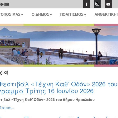
09409
ΤΟΠΟΣ ΜΑΣ
Ο ΔΗΜΟΣ
ΠΟΛΙΤΙΣΜΟΣ
ΑΝΘΕΚΤΙΚΗ
χική
Φεστιβάλ «Τέχνη Καθ’ Οδόν» 2026 το
ραμμα Τρίτης 16 Ιουνίου 2026
τιβάλ «Τέχνη Καθ’ Οδόν» 2026 του Δήμου Ηρακλείου
τερα...