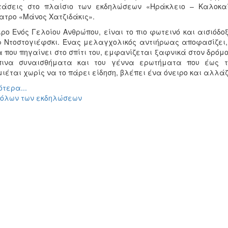
άσεις στο πλαίσιο των εκδηλώσεων «Ηράκλειο – Καλοκαί
ατρο «Μάνος Χατζιδάκις».
ιρο Ενός Γελοίου Ανθρώπου, είναι το πιο φωτεινό και αισιό
ρ Ντοστογιέφσκι. Ένας μελαγχολικός αντιήρωας αποφασίζει,
 που πηγαίνει στο σπίτι του, εμφανίζεται ξαφνικά στον δρόμο 
ινα συναισθήματα και του γέννα ερωτήματα που έως τό
ιέται χωρίς να το πάρει είδηση, βλέπει ένα όνειρο και αλλάζ
τερα...
 όλων των εκδηλώσεων