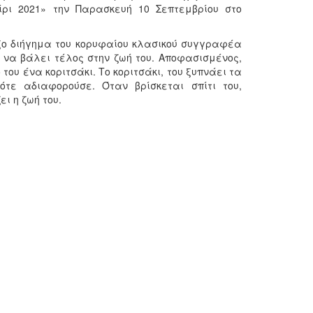
ρι 2021» την Παρασκευή 10 Σεπτεμβρίου στο
δοξο διήγημα του κορυφαίου κλασικού συγγραφέα
 να βάλει τέλος στην ζωή του. Αποφασισμένος,
του ένα κοριτσάκι. Το κοριτσάκι, του ξυπνάει τα
τε αδιαφορούσε. Όταν βρίσκεται σπίτι του,
ει η ζωή του.