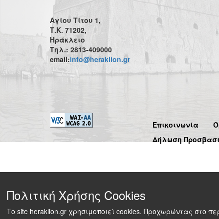
Αγίου Τίτου 1,
Τ.Κ. 71202,
Ηράκλειο
Τηλ.: 2813-409000
email:
info@heraklion.gr
Επικοινωνία
Ό
Δήλωση Προσβασ
Πολιτική Χρήσης Cookies
Το site heraklion.gr χρησιμοποιεί cookies. Προχωρώντας στο 