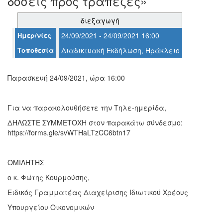
δόσεις προς τράπεζες»
διεξαγωγή
Ο
Ημερ/νίες
24/09/2021 - 24/09/2021 16:00
ΤΟΠΟΣ
ΜΑΣ
Τοποθεσία
Διαδικτυακή Εκδήλωση, Ηράκλειο
Ο
ΔΗΜΟΣ
Παρασκευή 24/09/2021, ώρα 16:00
ΠΟΛΙΤΙΣΜΟΣ
Για να παρακολουθήσετε την Τηλε-ημερίδα,
ΑΝΘΕΚΤΙΚΗ
ΔΗΛΩΣΤΕ ΣΥΜΜΕΤΟΧΗ στον παρακάτω σύνδεσμο:
ΠΟΛΗ
https://forms.gle/svWTHaLTzCC6btn17
ΟΜΙΛΗΤΗΣ
o κ. Φώτης Κουρμούσης,
Ειδικός Γραμματέας Διαχείρισης Ιδιωτικού Χρέους
Υπουργείου Οικονομικών