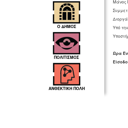
Μάνος 
Συμμετ
Διοργά
Ο ΔΗΜΟΣ
Υπό την
Υποστήρ
Ώρα Έν
ΠΟΛΙΤΙΣΜΟΣ
Είσοδο
ΑΝΘΕΚΤΙΚΗ ΠΟΛΗ