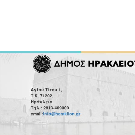
Αγίου Τίτου 1,
Τ.Κ. 71202,
Ηράκλειο
Τηλ.: 2813-409000
email:
info@heraklion.gr