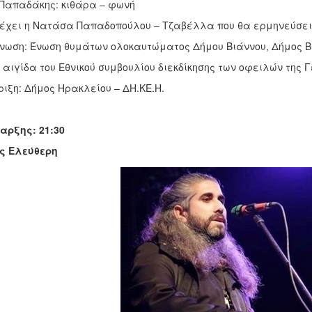
Παπαδάκης: κιθάρα – φωνή
έχει η Νατάσα Παπαδοπούλου – Τζαβέλλα που θα ερμηνεύσει 
νωση: Ένωση θυμάτων ολοκαυτώματος Δήμου Βιάννου, Δήμος Βι
 αιγίδα του Εθνικού συμβουλίου διεκδίκησης των οφειλών της
ιξη: Δήμος Ηρακλείου – ΔΗ.ΚΕ.Η.
αρξης: 21:30
ς Ελεύθερη