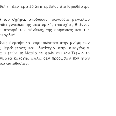
εί τη Δευτέρα 20 Σεπτεμβρίου στο Κηποθέατρο
ό του σχήμα,
αποδίδουν τραγούδια μεγάλων
ωίδα γυναίκα της μαρτυρικής επαρχίας Βιάννου
το σταυρό του πένθους, της ορφάνιας και της
ν καρδιά.
Μάνος έγραψε και αφιερώνεται στην μνήμη των
 Ιεράπετρας και ιδιαίτερα στην οικογένεια
 8 ετών, τη Μαρία 12 ετών και τον Στέλιο 15
εύματα κατοχής αλλά δεν πρόδωσαν πού ήταν
και αυτοθυσίας.