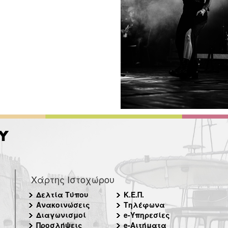
Χάρτης Ιστοχώρου
Δελτία Τύπου
Κ.Ε.Π.
Ανακοινώσεις
Τηλέφωνα
Διαγωνισμοί
e-Υπηρεσίες
Προσλήψεις
e-Αιτήματα