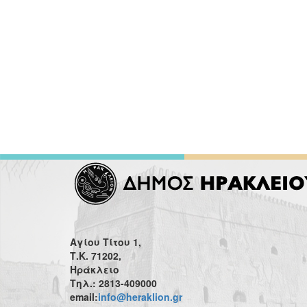
Αγίου Τίτου 1,
Τ.Κ. 71202,
Ηράκλειο
Τηλ.: 2813-409000
email:
info@heraklion.gr