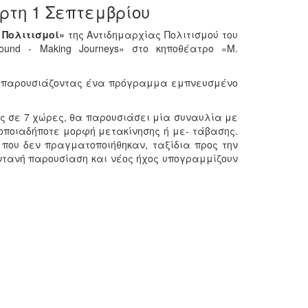
ρτη 1 Σεπτεμβρίου
 Πολιτισμοί»
της Αντιδημαρχίας Πολιτισμού του
und - Making Journeys» στο κηποθέατρο «Μ.
ά, παρουσιάζοντας ένα πρόγραμμα εμπνευσμένο
ς σε 7 χώρες, θα παρουσιάσει μία συναυλία με
 οποιαδήποτε μορφή μετακίνησης ή με- τάβασης.
που δεν πραγματοποιήθηκαν, ταξίδια προς την
ντανή παρουσίαση και νέος ήχος υπογραμμίζουν