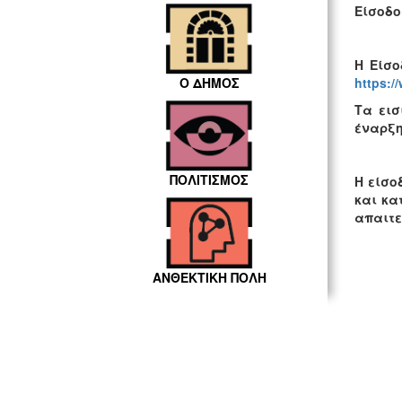
Είσοδο
Η Είσο
https:/
Ο ΔΗΜΟΣ
Τα εισ
έναρξη
ΠΟΛΙΤΙΣΜΟΣ
Η είσο
και κα
απαιτεί
ΑΝΘΕΚΤΙΚΗ ΠΟΛΗ