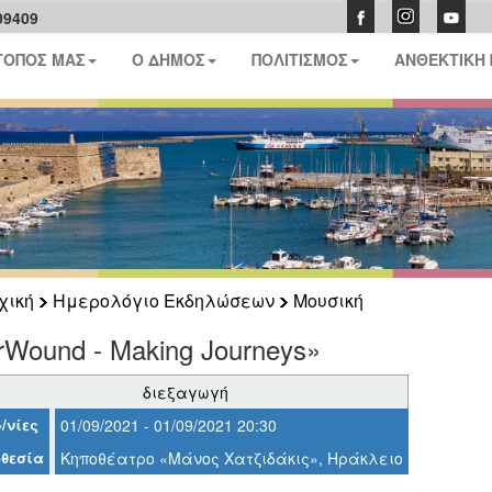
09409
ΤΟΠΟΣ ΜΑΣ
Ο ΔΗΜΟΣ
ΠΟΛΙΤΙΣΜΟΣ
ΑΝΘΕΚΤΙΚΗ
χική
Ημερολόγιο Εκδηλώσεων
Μουσική
rWound - Making Journeys»
διεξαγωγή
/νίες
01/09/2021 - 01/09/2021 20:30
θεσία
Κηποθέατρο «Μάνος Χατζιδάκις», Ηράκλειο