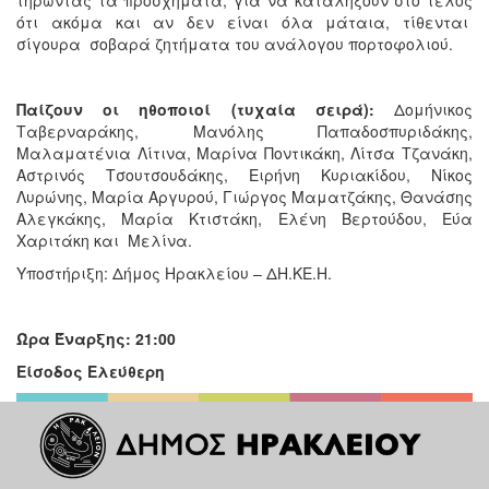
ότι ακόμα και αν δεν είναι όλα μάταια, τίθενται
σίγουρα σοβαρά ζητήματα του ανάλογου πορτοφολιού.
Παίζουν οι ηθοποιοί (τυχαία σειρά):
Δομήνικος
Ταβερναράκης, Μανόλης Παπαδοσπυριδάκης,
Μαλαματένια Λίτινα, Μαρίνα Ποντικάκη, Λίτσα Τζανάκη,
Αστρινός Τσουτσουδάκης, Ειρήνη Κυριακίδου, Νίκος
Λυρώνης, Μαρία Αργυρού, Γιώργος Μαματζάκης, Θανάσης
Αλεγκάκης, Μαρία Κτιστάκη, Ελένη Βερτούδου, Εύα
Χαριτάκη και Μελίνα.
Υποστήριξη: Δήμος Ηρακλείου – ΔΗ.ΚΕ.Η.
Ώρα Έναρξης: 21:00
Είσοδος Ελεύθερη