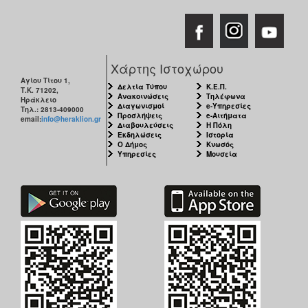
Χάρτης Ιστοχώρου
Αγίου Τίτου 1,
Δελτία Τύπου
Κ.Ε.Π.
Τ.Κ. 71202,
Ανακοινώσεις
Τηλέφωνα
Ηράκλειο
Διαγωνισμοί
e-Υπηρεσίες
Τηλ.: 2813-409000
Προσλήψεις
e-Αιτήματα
email:
info@heraklion.gr
Διαβουλεύσεις
Η Πόλη
Εκδηλώσεις
Ιστορία
Ο Δήμος
Κνωσός
Υπηρεσίες
Μουσεία