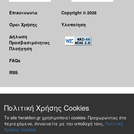
Επικοινωνία
Copyright © 2026
Όροι Χρήσης
Υλοποίηση
Δήλωση
Προσβασιμότητας
Πλοήγηση
FAQs
RSS
Πολιτική Χρήσης Cookies
Το site heraklion.gr χρησιμοποιεί cookies. Προχωρώντας στο
περιεχόμενο, συναινείτε με την αποδοχή τους.
Πολιτική
Χρήσης Cookies