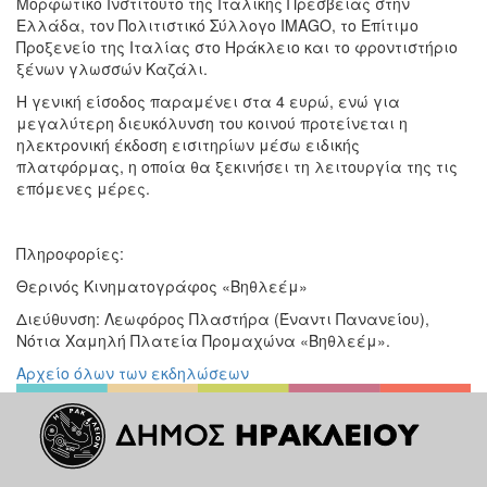
Μορφωτικό Ινστιτούτο της Ιταλικής Πρεσβείας στην
Ελλάδα, τον Πολιτιστικό Σύλλογο IMAGO, το Επίτιμο
Προξενείο της Ιταλίας στο Ηράκλειο και το φροντιστήριο
ξένων γλωσσών Καζάλι.
Η γενική είσοδος παραμένει στα 4 ευρώ, ενώ για
μεγαλύτερη διευκόλυνση του κοινού προτείνεται η
ηλεκτρονική έκδοση εισιτηρίων μέσω ειδικής
πλατφόρμας, η οποία θα ξεκινήσει τη λειτουργία της τις
επόμενες μέρες.
Πληροφορίες:
Θερινός Κινηματογράφος «Βηθλεέμ»
Διεύθυνση: Λεωφόρος Πλαστήρα (Έναντι Πανανείου),
Νότια Χαμηλή Πλατεία Προμαχώνα «Βηθλεέμ».
Αρχείο όλων των εκδηλώσεων