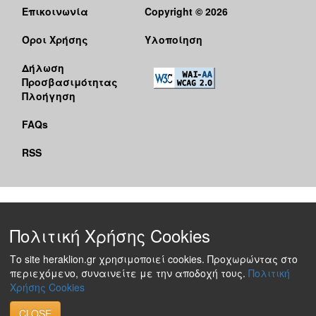
Επικοινωνία
Copyright © 2026
Όροι Χρήσης
Υλοποίηση
Δήλωση
Προσβασιμότητας
Πλοήγηση
FAQs
RSS
Πολιτική Χρήσης Cookies
Το site heraklion.gr χρησιμοποιεί cookies. Προχωρώντας στο
περιεχόμενο, συναινείτε με την αποδοχή τους.
Πολιτική
Χρήσης Cookies
CLOSE