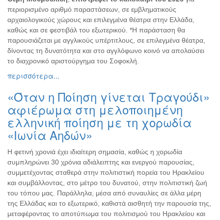
περιορισμένο
αριθμό παραστάσεων, σε εμβληματικούς
αρχαιολογικούς χώρους και επιλεγμένα θέατρα στην Ελλάδα,
καθώς και σε φεστιβάλ του εξωτερικού. *Η παράσταση θα
παρουσιάζεται με αγγλικούς υπέρτιτλους, σε επιλεγμένα θέατρα,
δίνοντας τη δυνατότητα και στο αγγλόφωνο κοινό να απολαύσει
το διαχρονικό αριστούργημα του Σοφοκλή.
περισσότερα...
«Όταν η Ποίηση γίνεται Τραγούδι»
αφιέρωμα στη μελοποιημένη
ελληνική ποίηση με τη χορωδία
«Ιωνία Αηδών»
Η φετινή χρονιά έχει ιδιαίτερη σημασία, καθώς η χορωδία
συμπληρώνει 30 χρόνια αδιάλειπτης και ενεργού παρουσίας,
συμμετέχοντας σταθερά στην πολιτιστική πορεία του Ηρακλείου
και συμβάλλοντας, στο μέτρο του δυνατού, στην πολιτιστική ζωή
του τόπου μας. Παράλληλα, μέσα από συναυλίες σε άλλα μέρη
της Ελλάδας και το εξωτερικό, καθιστά αισθητή την παρουσία της,
μεταφέροντας το αποτύπωμα του πολιτισμού του Ηρακλείου και