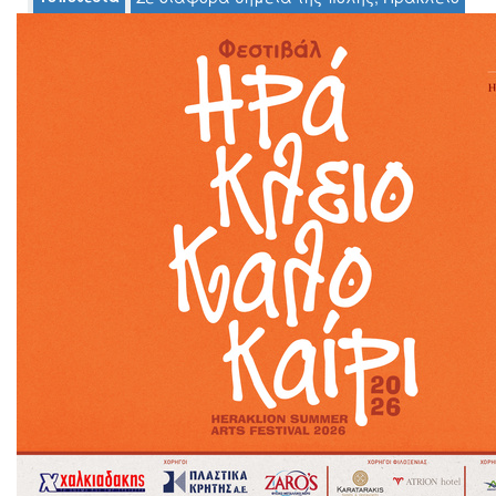
Ο
ΤΟΠΟΣ
ΜΑΣ
Ο
ΔΗΜΟΣ
ΠΟΛΙΤΙΣΜΟΣ
ΑΝΘΕΚΤΙΚΗ
ΠΟΛΗ