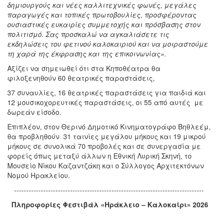
δημιουργούς και νέες καλλιτεχνικές φωνές, μεγάλες
παραγωγές και τοπικές πρωτοβουλίες, προσφέροντας
ουσιαστικές ευκαιρίες συμμετοχής και πρόσβασης στον
πολιτισμό. Σας προσκαλώ να αγκαλιάσετε τις
εκδηλώσεις του φετινού καλοκαιριού και να μοιραστούμε
τη χαρά της έκφρασης και της επικοινωνίας».
Αξίζει να σημειωθεί ότι στα Κηποθέατρα θα
φιλοξενηθούν 60 θεατρικές παραστάσεις,
37 συναυλίες, 16 θεατρικές παραστάσεις για παιδιά και
12 μουσικοχορευτικές παραστάσεις, οι 55 από αυτές με
δωρεάν είσοδο.
Επιπλέον, στον Θερινό Δημοτικό Κινηματογράφο Βηθλεέμ,
θα προβληθούν 31 ταινίες μεγάλου μήκους και 19 μικρού
μήκους σε συνολικά 70 προβολές και σε συνεργασία με
φορείς όπως μεταξύ άλλων η Εθνική Λυρική Σκηνή, το
Μουσείο Νίκου Καζαντζάκη και ο Σύλλογος Αρχιτεκτόνων
Νομού Ηρακλείου.
------------------------------------------------------------------------------
Πληροφορίες Φεστιβάλ «Ηράκλειο – Καλοκαίρι» 2026