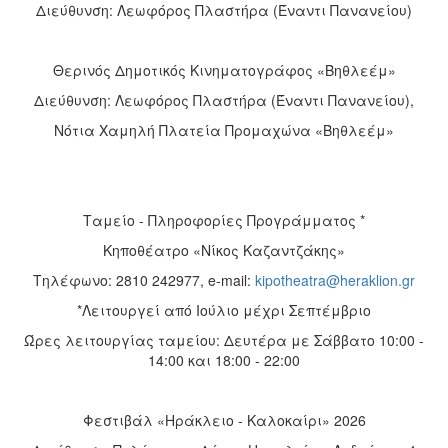
Διεύθυνση: Λεωφόρος Πλαστήρα (Έναντι Πανανείου)
Θερινός Δημοτικός Κινηματογράφος «Βηθλεέμ»
Διεύθυνση: Λεωφόρος Πλαστήρα (Έναντι Πανανείου),
Νότια Χαμηλή Πλατεία Προμαχώνα «Βηθλεέμ»
Ταμείο - Πληροφορίες Προγράμματος *
Κηποθέατρο «Νίκος Καζαντζάκης»
Τηλέφωνο: 2810 242977, e-mail:
kipotheatra@heraklion.gr
*Λειτουργεί από Ιούλιο μέχρι Σεπτέμβριο
Ώρες λειτουργίας ταμείου: Δευτέρα με Σάββατο 10:00 -
14:00 και 18:00 - 22:00
Φεστιβάλ «Ηράκλειο - Καλοκαίρι» 2026