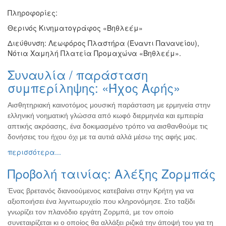
Πληροφορίες:
Θερινός Κινηματογράφος «Βηθλεέμ»
Διεύθυνση: Λεωφόρος Πλαστήρα (Έναντι Πανανείου),
Νότια Χαμηλή Πλατεία Προμαχώνα «Βηθλεέμ».
Συναυλία / παράσταση
συμπερίληψης: «Ήχος Αφής»
Αισθητηριακή καινοτόμος μουσική παράσταση με ερμηνεία στην
ελληνική νοηματική γλώσσα από κωφό διερμηνέα και εμπειρία
απτικής ακρόασης, ένα δοκιμασμένο τρόπο να αισθανθούμε τις
δονήσεις του ήχου όχι με τα αυτιά αλλά μέσω της αφής μας.
περισσότερα...
Προβολή ταινίας: Αλέξης Ζορμπάς
Ένας βρετανός διανοούμενος κατεβαίνει στην Κρήτη για να
αξιοποιήσει ένα λιγνιτωρυχείο που κληρονόμησε. Στο ταξίδι
γνωρίζει τον πλανόδιο εργάτη Ζορμπά, με τον οποίο
συνεταιρίζεται κι ο οποίος θα αλλάξει ριζικά την άποψή του για τη