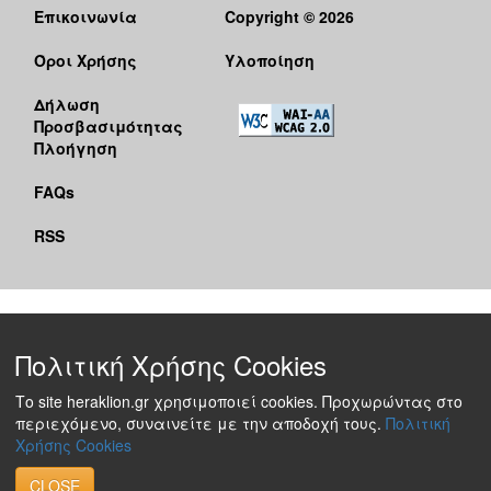
Επικοινωνία
Copyright © 2026
Όροι Χρήσης
Υλοποίηση
Δήλωση
Προσβασιμότητας
Πλοήγηση
FAQs
RSS
Πολιτική Χρήσης Cookies
Το site heraklion.gr χρησιμοποιεί cookies. Προχωρώντας στο
περιεχόμενο, συναινείτε με την αποδοχή τους.
Πολιτική
Χρήσης Cookies
CLOSE