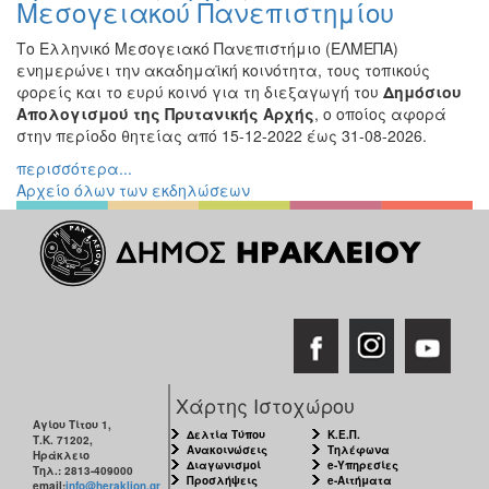
Μεσογειακού Πανεπιστημίου
Το Ελληνικό Μεσογειακό Πανεπιστήμιο (ΕΛΜΕΠΑ)
ενημερώνει την ακαδημαϊκή κοινότητα, τους τοπικούς
φορείς και το ευρύ κοινό για τη διεξαγωγή του
Δημόσιου
Απολογισμού της Πρυτανικής Αρχής
, ο οποίος αφορά
στην περίοδο θητείας από 15-12-2022 έως 31-08-2026.
περισσότερα...
Αρχείο όλων των εκδηλώσεων
Χάρτης Ιστοχώρου
Αγίου Τίτου 1,
Δελτία Τύπου
Κ.Ε.Π.
Τ.Κ. 71202,
Ανακοινώσεις
Τηλέφωνα
Ηράκλειο
Διαγωνισμοί
e-Υπηρεσίες
Τηλ.: 2813-409000
Προσλήψεις
e-Αιτήματα
email:
info@heraklion.gr