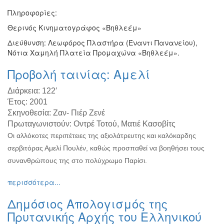
Πληροφορίες:
Θερινός Κινηματογράφος «Βηθλεέμ»
Διεύθυνση: Λεωφόρος Πλαστήρα (Έναντι Πανανείου),
Νότια Χαμηλή Πλατεία Προμαχώνα «Βηθλεέμ».
Προβολή ταινίας: Αμελί
Διάρκεια:
122′
Έτος:
2001
Σκηνοθεσία:
Ζαν- Πιέρ Ζενέ
Πρωταγωνιστούν:
Οντρέ Τοτού, Ματιέ Κασοβίτς
Οι αλλόκοτες περιπέτειες της αξιολάτρευτης και καλόκαρδης
σερβιτόρας Αμελί Πουλέν, καθώς προσπαθεί να βοηθήσει τους
συνανθρώπους της στο πολύχρωμο Παρίσι.
περισσότερα...
Δημόσιος Απολογισμός της
Πρυτανικής Αρχής του Ελληνικού