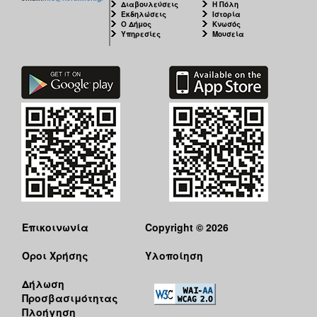
Διαβουλεύσεις
Η Πόλη
Εκδηλώσεις
Ιστορία
Ο Δήμος
Κνωσός
Υπηρεσίες
Μουσεία
Επικοινωνία
Copyright © 2026
Όροι Χρήσης
Υλοποίηση
Δήλωση
Προσβασιμότητας
Πλοήγηση