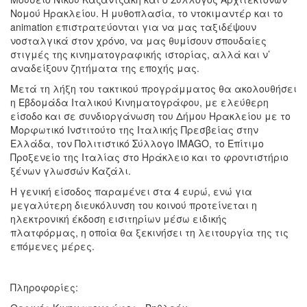
Νομού Ηρακλείου. Η μυθοπλασία, το ντοκιμαντέρ και το
animation επιστρατεύονται για να μας ταξιδέψουν
νοσταλγικά στον χρόνο, να μας θυμίσουν σπουδαίες
στιγμές της κινηματογραφικής ιστορίας, αλλά και ν’
αναδείξουν ζητήματα της εποχής μας.
Μετά τη λήξη του τακτικού προγράμματος θα ακολουθήσει
η Εβδομάδα Ιταλικού Κινηματογράφου, με ελεύθερη
είσοδο και σε συνδιοργάνωση του Δήμου Ηρακλείου με το
Μορφωτικό Ινστιτούτο της Ιταλικής Πρεσβείας στην
Ελλάδα, τον Πολιτιστικό Σύλλογο IMAGO, το Επίτιμο
Προξενείο της Ιταλίας στο Ηράκλειο και το φροντιστήριο
ξένων γλωσσών Καζάλι.
Η γενική είσοδος παραμένει στα 4 ευρώ, ενώ για
μεγαλύτερη διευκόλυνση του κοινού προτείνεται η
ηλεκτρονική έκδοση εισιτηρίων μέσω ειδικής
πλατφόρμας, η οποία θα ξεκινήσει τη λειτουργία της τις
επόμενες μέρες.
Πληροφορίες: