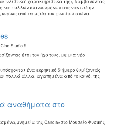
ά/ ‘υλιστικά’ χαρακτηριστικά της), λαμβάνοντας
ς και πολλών διανοουμένων απέναντι στην
 κυρίως από τα μέσα του εικοστού αιώνα.
es
ne Studio !!
ρίζοντας έτσι τον ήχο τους, με μια νέα
ας υπόσχονται ένα εκρηκτικό διήμερο θυμίζοντάς
αι πολλά άλλα, αγαπημένα από το κοινό, της
ικά αναθήματα στο
ασμένα,μνημεία της Candia»στο Μουσείο Φυσικής