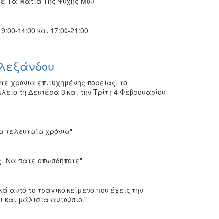
Με Τα Ματια Της Ψυχης Μου"
:00-14:00 και 17:00-21:00
Αλεξάνδου
ε χρόνια επιτυχημένης πορείας, το
λειο τη Δευτέρα 3 και την Τρίτη 4 Φεβρουαρίου
α τελευταία χρόνια"
ς. Να πάτε οπωσδήποτε"
ά αυτό το τραγικό κείμενο που έχεις την
ι και μάλιστα αυτούσιο."