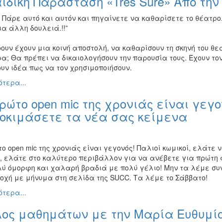
ιδική Παράσταση «Tres Sure» Από τη
 Πάρε αυτό και αυτόν και πηγαίνετε να καθαρίσετε το θέατρο
α άλλη δουλειά.!!”
ουν έχουν μια κοινή αποστολή, να καθαρίσουν τη σκηνή του θεά
ρα; Θα πρέπει να δικαιολογήσουν την παρουσία τους. Έχουν τ
υν ιδέα πως να τον χρησιμοποιήσουν.
τερα...
ρώτο open mic της χρονιάς είναι γεγο
δοκιμάσετε τα νέα σας κείμενα
ο open mic της χρονιάς είναι γεγονός! Παλιοί κωμικοί, ελάτε
ί, ελάτε στο καλύτερο περιβάλλον για να ανέβετε για πρώτη
λύ όμορφη και χαλαρή βραδιά με πολύ γέλιο! Μην τα λέμε συ
οχή με μήνυμα στη σελίδα της SUCC. Τα λέμε το Σάββατο!
τερα...
ος μαθημάτων με την Μαρία Ευθυμίου