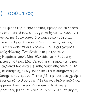
) Τσούμπας
το Επιμελητήριο Ηρακλείου, Εμπορικό Σύλλογο
 στο εαυτό του, σε συγγενείς και φίλους, να
κοινά με έναν όμως διαφορετικό τρόπο…..
του. Τι λέει λοιπόν ο ίδιος ο φωτογράφος
τά τα δεκαπέντε χρόνια, μου έχει χαρίσει
λούς Φίλους. Ταξιδεύω στο μέτρο των
ης Καρδιάς μου”. Μια Ελλάδα με πλούσιες
αίες πόλεις. Εδώ σε τούτη τη χώρα τα τοπία
άζονται ιδανικά με τους ορεινούς όγκους. Το
οι σκέψεις, οι αγωνίες και τα αισθήματά μου
θημα, τον χρόνο. Τα ταξίδια μέσα στο χρώμα
 μένα αυτό το άνοιγμα, ήθελα και θέλω πολύ να
μου». Ένα μικρό οδοιπορικό σε στιγμές
ρόσωπα, μέρη, συναισθήματα, χθες, σήμερα,