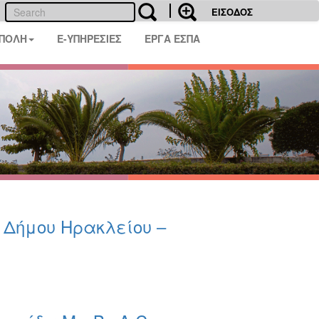
ΕΙΣΟΔΟΣ
 ΠΟΛΗ
E-ΥΠΗΡΕΣΙΕΣ
ΕΡΓΑ ΕΣΠΑ
υ Δήμου Ηρακλείου –