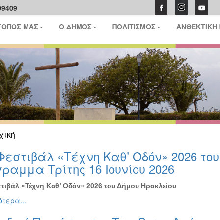
09409
ΤΟΠΟΣ ΜΑΣ
Ο ΔΗΜΟΣ
ΠΟΛΙΤΙΣΜΟΣ
ΑΝΘΕΚΤΙΚΗ
χική
Φεστιβάλ «Τέχνη Καθ’ Οδόν» 2026 το
ραμμα Τρίτης 16 Ιουνίου 2026
τιβάλ «Τέχνη Καθ’ Οδόν» 2026 του Δήμου Ηρακλείου
τερα...