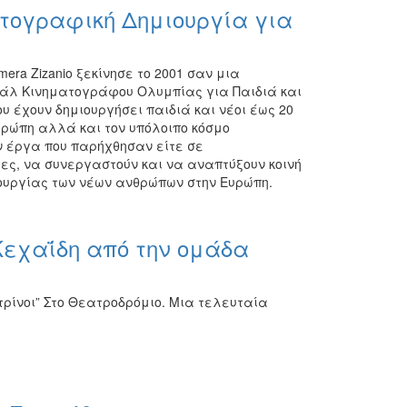
ματογραφική Δημιουργία για
ra Zizanio ξεκίνησε το 2001 σαν μια
βάλ Κινηματογράφου Ολυμπίας για Παιδιά και
ου έχουν δημιουργήσει παιδιά και νέοι έως 20
υρώπη αλλά και τον υπόλοιπο κόσμο
ν έργα που παρήχθησαν είτε σε
ες, να συνεργαστούν και να αναπτύξουν κοινή
ιουργίας των νέων ανθρώπων στην Ευρώπη.
Κεχαΐδη από την ομάδα
ρίνοι” Στο Θεατροδρόμιο. Μια τελευταία