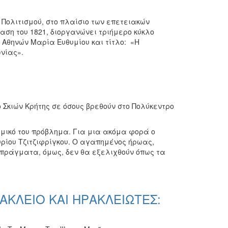
 Πολιτισμού, στο πλαίσιο των επετειακών
ση του 1821, διοργανώνει τριήμερο κύκλο
 Αθηνών Μαρία Ευθυμίου και τίτλο: «Η
νίας».
 Σκιών Κρήτης σε όσους βρεθούν στο Πολύκεντρο
ομικό του πρόβλημα. Για μια ακόμα φορά ο
υρίου Τζιτζιφρίγκου. Ο αγαπημένος ήρωας,
 πράγματα, όμως, δεν θα εξελιχθούν όπως τα
ΑΚΛΕΙΟ ΚΑΙ ΗΡΑΚΛEΙΩΤΕΣ: