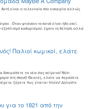
ν ομάδα MayBe A Company
. Αυτή είναι η τελευταία σου ευκαιρία αλλιώς
τρου . Όταν φτάνουν το κοινό είναι ήδη εκεί.
ον εξοπλισμό καθαρισμού, έχουν τη θέληση αλλά
νός! Παλιοί κωμικοί, ελάτε
 να δοκιμάσετε τα νέα σας κείμενα! Νέοι
 φορά στη σκηνή! Θεατές, ελάτε να περάσετε
νέχεια, ξέρετε πως γίνεται πλέον! Δηλώστε
 για το 1821 από την