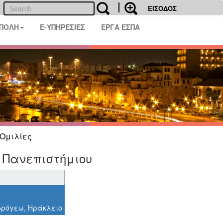
ΕΙΣΟΔΟΣ
 ΠΟΛΗ
E-ΥΠΗΡΕΣΙΕΣ
ΕΡΓΑ ΕΣΠΑ
Ομιλίες
 Πανεπιστήμιου
νδρόγεω, Ηράκλειο