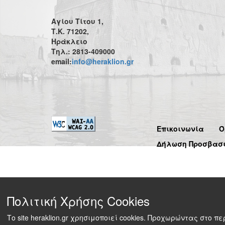
Αγίου Τίτου 1,
Τ.Κ. 71202,
Ηράκλειο
Τηλ.: 2813-409000
email:
info@heraklion.gr
Επικοινωνία
Ό
Δήλωση Προσβασ
Πολιτική Χρήσης Cookies
Το site heraklion.gr χρησιμοποιεί cookies. Προχωρώντας στο 