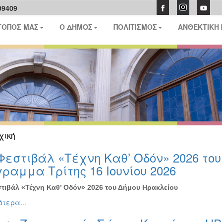
09409
ΤΟΠΟΣ ΜΑΣ
Ο ΔΗΜΟΣ
ΠΟΛΙΤΙΣΜΟΣ
ΑΝΘΕΚΤΙΚΗ
χική
Φεστιβάλ «Τέχνη Καθ’ Οδόν» 2026 το
ραμμα Τρίτης 16 Ιουνίου 2026
τιβάλ «Τέχνη Καθ’ Οδόν» 2026 του Δήμου Ηρακλείου
τερα...