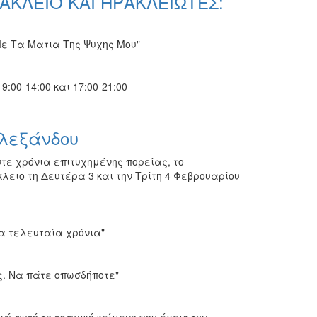
ΑΚΛΕΙΟ ΚΑΙ ΗΡΑΚΛEΙΩΤΕΣ:
Με Τα Ματια Της Ψυχης Μου"
:00-14:00 και 17:00-21:00
Αλεξάνδου
ε χρόνια επιτυχημένης πορείας, το
λειο τη Δευτέρα 3 και την Τρίτη 4 Φεβρουαρίου
α τελευταία χρόνια"
ς. Να πάτε οπωσδήποτε"