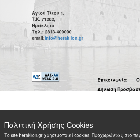
Αγίου Τίτου 1,
Τ.Κ. 71202,
Ηράκλειο
Τηλ.: 2813-409000
email:
info@heraklion.gr
Επικοινωνία
Ό
Δήλωση Προσβασ
Πολιτική Χρήσης Cookies
Το site heraklion.gr χρησιμοποιεί cookies. Προχωρώντας στο 