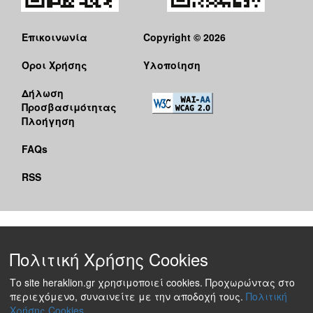
Επικοινωνία
Copyright © 2026
Όροι Χρήσης
Υλοποίηση
Δήλωση
Προσβασιμότητας
Πλοήγηση
FAQs
RSS
Πολιτική Χρήσης Cookies
Το site heraklion.gr χρησιμοποιεί cookies. Προχωρώντας στο
περιεχόμενο, συναινείτε με την αποδοχή τους.
Πολιτική
Χρήσης Cookies