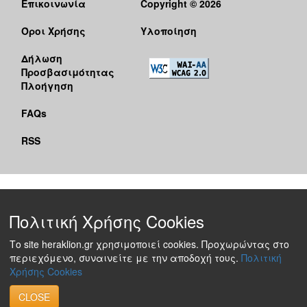
Επικοινωνία
Copyright © 2026
Όροι Χρήσης
Υλοποίηση
Δήλωση
Προσβασιμότητας
Πλοήγηση
FAQs
RSS
Πολιτική Χρήσης Cookies
Το site heraklion.gr χρησιμοποιεί cookies. Προχωρώντας στο
περιεχόμενο, συναινείτε με την αποδοχή τους.
Πολιτική
Χρήσης Cookies
CLOSE