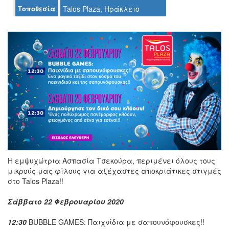
Τοποθεσία
Talos Plaza, Ηράκλειο
Ο
ΤΟΠΟΣ
ΜΑΣ
Ο
ΔΗΜΟΣ
ΠΟΛΙΤΙΣΜΟΣ
ΑΝΘΕΚΤΙΚΗ
ΠΟΛΗ
Η εμψυχώτρια Ασπασία Τσεκούρα, περιμένει όλους τους
μικρούς μας φίλους για αξέχαστες αποκριάτικες στιγμές
στο Talos Plaza!!
Σάββατο 22 Φεβρουαρίου 2020
12:30
BUBBLE GAMES: Παιχνίδια με σαπουνόφουσκες!!