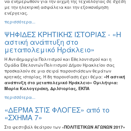
να ενημερωθούν για την αιχμή της τεχνολογίας σε σχέση
με την ηλεκτρική ασφάλεια και την εξοικονόμηση
ενέργειας.
περισσότερα...
ΨΗΦΙΔΕΣ ΚΡΗΤΙΚΗΣ ΙΣΤΟΡΙΑΣ - «Η
αστική ανάπτυξη στο
μεταπολεμικό Ηράκλειο»
Η Αντιδημαρχία Πολιτισμού και Εθελοντισμού και η
Ομάδα Εθελοντών Πολιτισμού Δήμου Ηρακλείου σας
προσκαλούν σε μια σειρά παρουσιάσεων θεμάτων
κρητικής ιστορίας. Η 8η παρουσίαση έχει θέμα:
«Η αστική
ανάπτυξη στο μεταπολεμικό Ηράκλειο» Ομιλήτρια:
Μαρία Καλογεράκη, Δρ.Ιστορίας, ΕΚΠΑ
περισσότερα...
«ΔΕΡΜΑ ΣΤΙΣ ΦΛΟΓΕΣ» από το
«ΣΧΗΜΑ 7»
Στο φεστιβάλ θεάτρου των «
ΠΟΛΙΤΙΣΤΙΚΩΝ ΑΓΩΝΩΝ 2017»