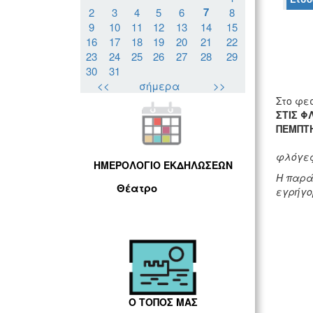
7
2
3
4
5
6
8
9
10
11
12
13
14
15
16
17
18
19
20
21
22
23
24
25
26
27
28
29
30
31
<<
σήμερα
>>
Στο φε
ΣΤΙΣ Φ
ΠΕΜΠΤΗ
φλόγες
ΗΜΕΡΟΛΟΓΙΟ ΕΚΔΗΛΩΣΕΩΝ
Η παρά
Θέατρο
εγρήγο
Ο ΤΟΠΟΣ ΜΑΣ