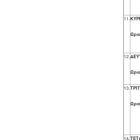
11.
ΚΥΡΙ
Μ
Ώρα,
12.
ΔΕΥ
Μ
Ώρα,
13.
ΤΡΙΤ
Μ
Ώρα,
14.
ΤΕΤ