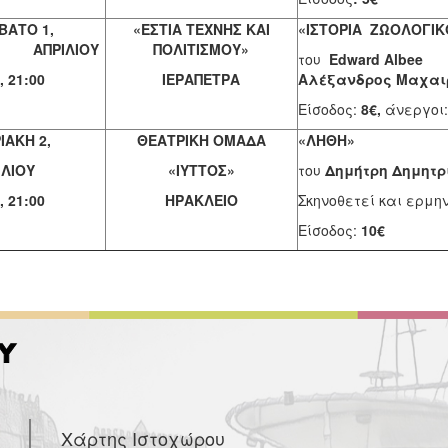
ΒΑΤΟ 1,
«ΕΣΤΙΑ ΤΕΧΝΗΣ ΚΑΙ
«ΙΣΤΟΡΙΑ ΖΩΟΛΟΓΙΚ
ΠΡΙΛΙΟΥ
ΠΟΛΙΤΙΣΜΟΥ»
του
Edward Albee
Σ
 21:00
ΙΕΡΑΠΕΤΡΑ
Αλέξανδρος Μαχαι
Είσοδος:
8€,
άνεργοι
ΙΑΚΗ 2,
ΘΕΑΤΡΙΚΗ ΟΜΑΔΑ
«ΛΗΘΗ»
ΙΛΙΟΥ
«ΙΥΤΤΟΣ»
του
Δημήτρη Δημητρ
 21:00
ΗΡΑΚΛΕΙΟ
Σκηνοθετεί και ερμη
Είσοδος:
10€
Χάρτης Ιστοχώρου