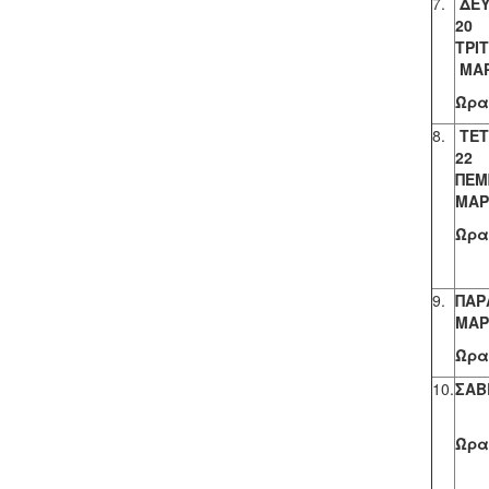
7.
ΔΕΥ
2
ΤΡ
ΜΑΡ
Ώρα,
8.
ΤΕΤ
2
ΠΕΜ
ΜΑΡ
Ώρα,
9.
ΠΑΡ
ΜΑΡ
Ώρα,
10.
ΣΑΒ
Μ
Ώρα,