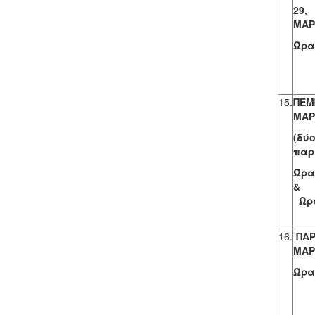
2
ΜΑΡ
Ώρα,
15.
ΠΕΜ
ΜΑΡ
(δύ
παρ
Ώρα,
Ώρα
16.
ΠΑΡ
ΜΑΡ
Ώρα,