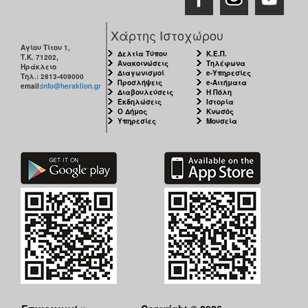
Χάρτης Ιστοχώρου
Αγίου Τίτου 1,
Δελτία Τύπου
Κ.Ε.Π.
Τ.Κ. 71202,
Ανακοινώσεις
Τηλέφωνα
Ηράκλειο
Διαγωνισμοί
e-Υπηρεσίες
Τηλ.: 2813-409000
Προσλήψεις
e-Αιτήματα
email:
info@heraklion.gr
Διαβουλεύσεις
Η Πόλη
Εκδηλώσεις
Ιστορία
Ο Δήμος
Κνωσός
Υπηρεσίες
Μουσεία