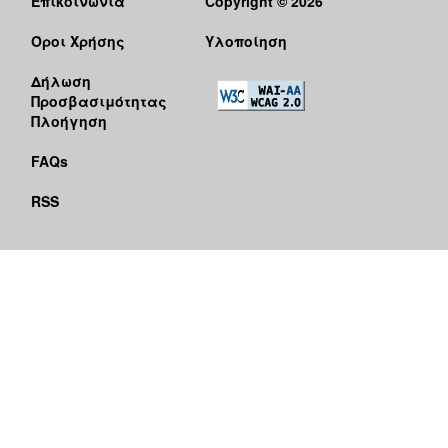
Επικοινωνία
Copyright © 2026
Όροι Χρήσης
Υλοποίηση
Δήλωση
Προσβασιμότητας
Πλοήγηση
FAQs
RSS