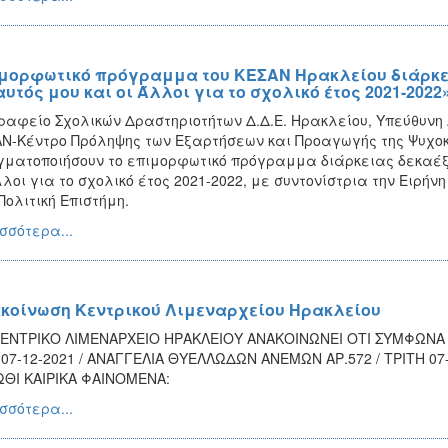
μορφωτικό πρόγραμμα του ΚΕΣΑΝ Ηρακλείου διάρκειας
αυτός μου και οι Άλλοι για το σχολικό έτος 2021-2022
ραφείο Σχολικών Δραστηριοτήτων Δ.Δ.Ε. Ηρακλείου, Υπεύθυνη
Ν-Κέντρο Πρόληψης των Εξαρτήσεων και Προαγωγής της Ψυχοκ
ματοποιήσουν το επιμορφωτικό πρόγραμμα διάρκειας δεκαέξι (
λλοι για το σχολικό έτος 2021-2022, με συντονίστρια την Ειρή
Πολιτική Επιστήμη.
σσότερα...
κοίνωση Κεντρικού Λιμεναρχείου Ηρακλείου
ΕΝΤΡΙΚΟ ΛΙΜΕΝΑΡΧΕΙΟ ΗΡΑΚΛΕΙΟΥ ΑΝΑΚΟΙΝΩΝΕΙ ΟΤΙ ΣΥΜΦΩΝΑ Μ
07-12-2021 / ΑΝΑΓΓΕΛΙΑ ΘΥΕΛΛΩΔΩΝ ΑΝΕΜΩΝ ΑΡ.572 / ΤΡΙΤΗ 07
ΘΙ ΚΑΙΡΙΚΑ ΦΑΙΝΟΜΕΝΑ:
σσότερα...