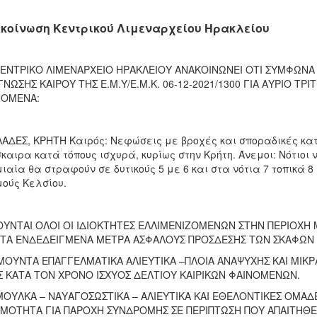
κοίνωση Κεντρικού Λιμεναρχείου Ηρακλείου
ΕΝΤΡΙΚΟ ΛΙΜΕΝΑΡΧΕΙΟ ΗΡΑΚΛΕΙΟΥ ΑΝΑΚΟΙΝΩΝΕΙ ΟΤΙ ΣΥΜΦΩΝΑ Τ
ΝΩΣΗΣ ΚΑΙΡΟΥ ΤΗΣ Ε.Μ.Υ/Ε.Μ.Κ. 06-12-2021/1300 ΓΙΑ ΑΥΡΙΟ ΤΡΙ
ΝΟΜΕΝΑ:
ΑΔΕΣ, ΚΡΗΤΗ Καιρός: Νεφώσεις με βροχές και σποραδικές κατ
καιρα κατά τόπους ισχυρά, κυρίως στην Κρήτη. Άνεμοι: Νότιοι ν
ιαία θα στραφούν σε δυτικούς 5 με 6 και στα νότια 7 τοπικά 
ούς Κελσίου.
ΥΝΤΑΙ ΟΛΟΙ ΟΙ ΙΔΙΟΚΤΗΤΕΣ ΕΛΛΙΜΕΝΙΖΟΜΕΝΩΝ ΣΤΗΝ ΠΕΡΙΟΧΗ 
 ΤΑ ΕΝΔΕΔΕΙΓΜΕΝΑ ΜΕΤΡΑ ΑΣΦΑΛΟΥΣ ΠΡΟΣΔΕΣΗΣ ΤΩΝ ΣΚΑΦΩΝ 
ΜΟΥΝΤΑ ΕΠΑΓΓΕΛΜΑΤΙΚΑ ΑΛΙΕΥΤΙΚΑ –ΠΛΟΙΑ ΑΝΑΨΥΧΗΣ ΚΑΙ ΜΙΚ
 ΚΑΤΑ ΤΟΝ ΧΡΟΝΟ ΙΣΧΥΟΣ ΔΕΛΤΙΟΥ ΚΑΙΡΙΚΩΝ ΦΑΙΝΟΜΕΝΩΝ.
ΜΟΥΛΚΑ – ΝΑΥΑΓΟΣΩΣΤΙΚΑ – ΑΛΙΕΥΤΙΚΑ ΚΑΙ ΕΘΕΛΟΝΤΙΚΕΣ ΟΜΑΔ
ΜΟΤΗΤΑ ΓΙΑ ΠΑΡΟΧΗ ΣΥΝΔΡΟΜΗΣ ΣΕ ΠΕΡΙΠΤΩΣΗ ΠΟΥ ΑΠΑΙΤΗΘΕΙ