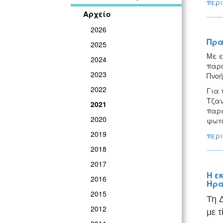
περι
Αρχείο
2026
Πρα
2025
Με ε
2024
παρο
2023
Πνοή
2022
Για 
Τζαν
2021
παρα
2020
φωτο
2019
περι
2018
2017
Η ε
2016
Ηρα
2015
Τη
2012
με
τ