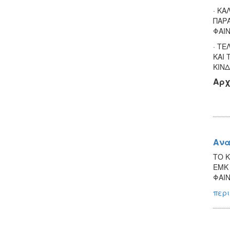
· ΚΑ
ΠΑΡΑ
ΦΑΙ
· ΤΕ
ΚΑΙ 
ΚΙΝΔ
Αρχ
Ανα
ΤΟ Κ
ΕΜΚ 
ΦΑΙ
περι