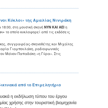
νοι Κύκλοι» της Αμαλίας Νινιράκη
18:00, στη μουσική σκηνή
ΝΥΝ ΚΑΙ ΑΕΙ
η
οι»
το οποίο κυκλοφορεί από τις εκδόσεις
άκης, συγγραφέας-σκηνοθέτης και Μιχάλης
Μαρία Γιαμπουλάκη, ραδιοφωνικός
του Μάνου Παπαδάκη «η Γύρα». Στις
δικτυακά από το Επιμελητήριο
τυακά η εκδήλωση τύπου
του έργου
ίας χρήσης στην τουριστική βιομηχανία