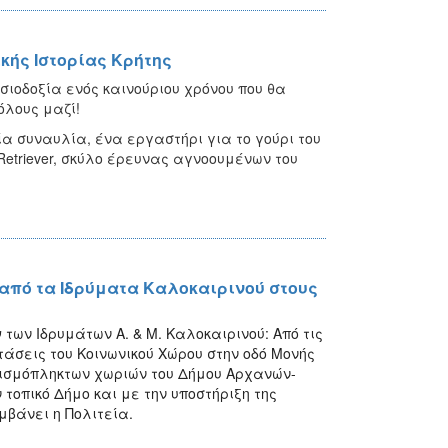
κής Ιστορίας Κρήτης
σιοδοξία ενός καινούριου χρόνου που θα
όλους μαζί!
ία συναυλία, ένα εργαστήρι για το γούρι του
 Retriever, σκύλο έρευνας αγνοουμένων του
 από τα Ιδρύματα Καλοκαιρινού στους
υ
των Ιδρυμάτων Α. & Μ. Καλοκαιρινού: Από τις
άσεις του Κοινωνικού Χώρου στην οδ
ό Μονής
εισμόπληκτων χωριών του Δήμου Αρχανών-
τοπικό Δήμο και με την υποστήριξη της
βάνει η Πολιτεία.