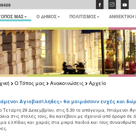
09409
ΤΟΠΟΣ ΜΑΣ
Ο ΔΗΜΟΣ
ΠΟΛΙΤΙΣΜΟΣ
ΑΝΘΕΚΤΙΚΗ
χική
Ο Τόπος μας
Ανακοινώσεις
Αρχείο
τάμενοι Αγιοβασίληδες» θα μοιράσουν ευχές και δώ
ο Τετάρτη 29 Δεκεμβρίου, στις 5.30 το απόγευμα, Ιπτάμενοι Ά
κια στις στολές τους, θα κατέβουν με σχοινιά από όροφο σε ό
μα ελπίδας και χαράς στα μικρά παιδιά και τους συνανθρώπου
ες.