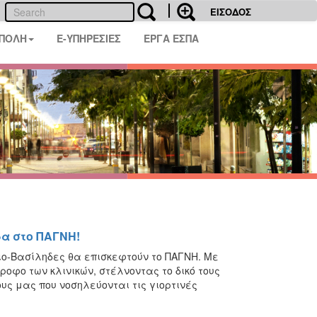
ΕΙΣΟΔΟΣ
 ΠΟΛΗ
E-ΥΠΗΡΕΣΙΕΣ
ΕΡΓΑ ΕΣΠΑ
ρα στο ΠΑΓΝΗ!
γιο-Βασίληδες θα επισκεφτούν το ΠΑΓΝΗ. Με
ροφο των κλινικών, στέλνοντας το δικό τους
ς μας που νοσηλεύονται τις γιορτινές