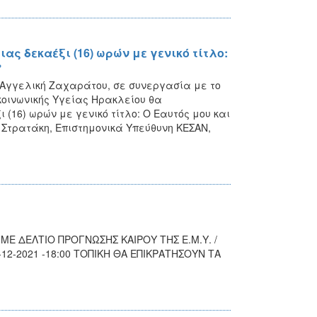
 δεκαέξι (16) ωρών με γενικό τίτλο:
»
 Αγγελική Ζαχαράτου, σε συνεργασία με το
οινωνικής Υγείας Ηρακλείου θα
16) ωρών με γενικό τίτλο: Ο Εαυτός μου και
νη Στρατάκη, Επιστημονικά Υπεύθυνη ΚΕΣΑΝ,
Ε ΔΕΛΤΙΟ ΠΡΟΓΝΩΣΗΣ ΚΑΙΡΟΥ ΤΗΣ Ε.Μ.Υ. /
-12-2021 -18:00 ΤΟΠΙΚΗ ΘΑ ΕΠΙΚΡΑΤΗΣΟΥΝ ΤΑ