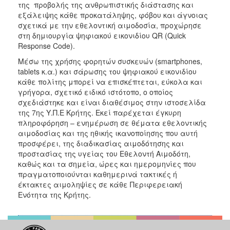
της προβολής της ανθρωπιστικής διάστασης και
εξάλειψης κάθε προκατάληψης, φόβου και άγνοιας
σχετικά με την εθελοντική αιμοδοσία, προχώρησε
στη δημιουργία ψηφιακού εικονιδίου QR (Quick
Response Code).
Μέσω της χρήσης φορητών συσκευών (smartphones,
tablets κ.α.) και σάρωσης του ψηφιακού εικονιδίου
κάθε πολίτης μπορεί να επισκέπτεται, εύκολα και
γρήγορα, σχετικό ειδικό ιστότοπο, ο οποίος
σχεδιάστηκε και είναι διαθέσιμος στην ιστοσελίδα
της 7ης Υ.Π.Ε Κρήτης. Εκεί παρέχεται έγκυρη
πληροφόρηση – ενημέρωση σε θέματα εθελοντικής
αιμοδοσίας και της ηθικής ικανοποίησης που αυτή
προσφέρει, της διαδικασίας αιμοδότησης και
προστασίας της υγείας του Εθελοντή Αιμοδότη,
καθώς και τα σημεία, ώρες και ημερομηνίες που
πραγματοποιούνται καθημερινά τακτικές ή
έκτακτες αιμοληψίες σε κάθε Περιφερειακή
Ενότητα της Κρήτης.