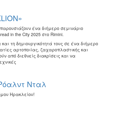
KLION»
 παρουσιάζουν ένα διήμερο σεμινάριο
 in the City 2025 στο Rimini.
 και τη δημιουργικότητά τους σε ένα διήμερο
ατίες αρτοποιίας, ζαχαροπλαστικής και
ύν από διεθνείς διακρίσεις και να
εχνικές
 Ρόαλντ Νταλ
ήμου Ηρακλείου!