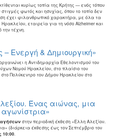
κτίθενται κυρίως τοπία της Κρήτης — ενός τόπου
στιγμές φωτός και ησυχίας, όπου το τοπίο δεν
εση έχει φιλανθρωπικό χαρακτήρα, με όλα τα
ρακλείου, εταιρεία για τη νόσο Alzheimer και
 την τέχνη.
 – Ενεργή & Δημιουργική»
ιοργανώνει η Αντιδημαρχία Εθελοντισμού του
ύχων Νομού Ηρακλείου, στο πλαίσιο του
0 στο Πολύκεντρο του Δήμου Ηρακλείου στο
λεξίου. Ένας αιώνας, μια
η αγωνίστρια»
ναγήσεων
στην περιοδική έκθεση «Έλλη Αλεξίου.
α» (διάρκεια έκθεσης έως τον Σεπτέμβριο του
 10:00
.