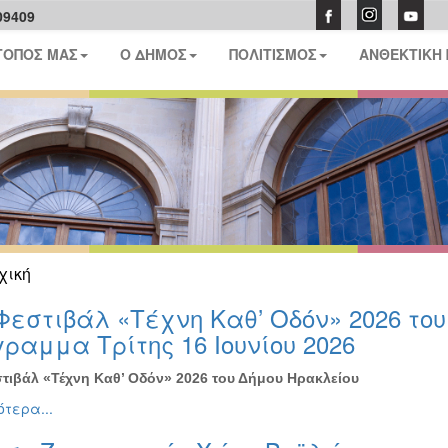
09409
ΤΟΠΟΣ ΜΑΣ
Ο ΔΗΜΟΣ
ΠΟΛΙΤΙΣΜΟΣ
ΑΝΘΕΚΤΙΚΗ
χική
Φεστιβάλ «Τέχνη Καθ’ Οδόν» 2026 το
ραμμα Τρίτης 16 Ιουνίου 2026
τιβάλ «Τέχνη Καθ’ Οδόν» 2026 του Δήμου Ηρακλείου
τερα...