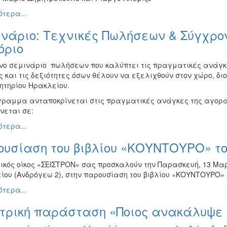
τερα...
νάριο: Τεχνικές Πωλήσεων & Σύγχρον
όριο
νο σεμινάριο πωλήσεων που καλύπτει τις πραγματικές ανάγκες
 και τις δεξιότητες όσων θέλουν να εξελιχθούν στον χώρο, δ
ητηρίου Ηρακλείου.
γραμμα ανταποκρίνεται στις πραγματικές ανάγκες της αγοράς
νεται σε:
τερα...
υσίαση του βιβλίου «ΚΟΥΝΤΟΥΡΟ» το
ικός οίκος «
ΣΕΙΣΤΡΟΝ
» σας προσκαλούν την
Παρασκευή, 13 Μαρ
είου
(Ανδρόγεω 2), στην παρουσίαση του βιβλίου «
ΚΟΥΝΤΟΥΡΟ
»
τερα...
τρική παράσταση «Ποιος ανακάλυψε τ