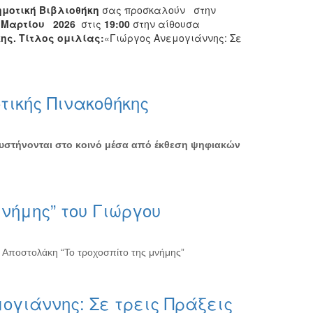
ημοτική Βιβλιοθήκη
σας προσκαλούν στην
8 Μαρτίου 2026
στις
19:00
στην αίθουσα
ς. Τίτλος ομιλίας:
«Γιώργος Ανεμογιάννης: Σε
τικής Πινακοθήκης
συστήνονται στο κοινό μέσα από έκθεση ψηφιακών
μνήμης” του Γιώργου
 Αποστολάκη “Το τροχοσπίτο της μνήμης”
μογιάννης: Σε τρεις Πράξεις