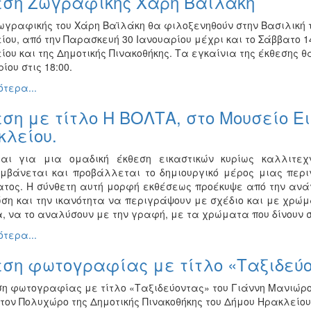
εση Ζωγραφικής Χάρη Βαϊλάκη
ωγραφικής του Χάρη Βαϊλάκη θα φιλοξενηθούν στην Βασιλική τ
ίου, από την Παρασκευή 30 Ιανουαρίου μέχρι και το Σάββατο 1
ίου και της Δημοτικής Πινακοθήκης. Τα εγκαίνια της έκθεσης 
ίου στις 18:00.
τερα...
ση με τίτλο Η ΒΟΛΤΑ, στο Μουσείο Ε
κλείου.
ται για μια ομαδική έκθεση εικαστικών κυρίως καλλιτ
μβάνεται και προβάλλεται το δημιουργικό μέρος μιας περ
ατος. Η σύνθετη αυτή μορφή εκθέσεως προέκυψε από την ανάγ
ώση και την ικανότητα να περιγράψουν με σχέδιο και με χρώμ
, να το αναλύσουν με την γραφή, με τα χρώματα που δίνουν σ
τερα...
εση φωτογραφίας με τίτλο «Ταξιδεύο
ση φωτογραφίας με τίτλο «Ταξιδεύοντας» του Γιάννη Μανιώρου
στον Πολυχώρο της Δημοτικής Πινακοθήκης του Δήμου Ηρακλείου