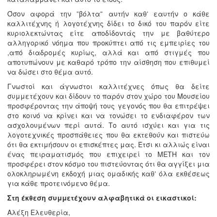
Όσον αφορά την ”βόλτα” αυτήν καθʼ εαυτήν ο κάθε
καλλιτέχνης ή λογοτέχνης δίδει το δικό του παρόν είτε
κυριολεκτώντας είτε αποδίδοντάς την με βαθύτερο
αλληγορικό νόημα που προκύπτει από τις εμπειρίες του
,από διαδρομές κυρίως, αλλά και από στιγμές που
αποτυπώνουν με καθαρό τρόπο την αίσθηση που επιθυμεί
να δώσει στο θέμα αυτό.
Γνωστοί και άγνωστοι καλλιτέχνες όπως θα δείτε
συμμετέχουν και δίδουν το παρόν στον χώρο του Μουσείου
προσφέροντας την άποψή τους γεγονός που θα επιτρέψει
στο κοινό να κρίνει και να τονώσει το ενδιαφέρον των
ασχολουμένων περί αυτά. Το αυτό ισχύει και για τις
λογοτεχνικές προσπάθειες που θα εκτεθούν και πιστεύω
ότι θα εκτιμήσουν οι επισκέπτες μας. Έτσι κι αλλιώς είναι
ένας πειραματισμός που επιχειρεί το ΜΕΤΗ και τον
προσφέρει στον κόσμο του πιστεύοντας ότι θα αγγίξει μια
ολοκληρωμένη εκδοχή μιας ομαδικής καθʼ όλα εκθέσεως
για κάθε προτεινόμενο θέμα.
Στη έκθεση συμμετέχουν αλφαβητικά οι εικαστικοί:
Αλέξη Ελευθερία,