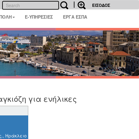
ΕΙΣΟΔΟΣ
 ΠΟΛΗ
E-ΥΠΗΡΕΣΙΕΣ
ΕΡΓΑ ΕΣΠΑ
γκιόζη για ενήλικες
ς., Ηράκλειο