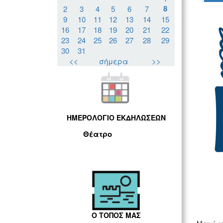
8
2
3
4
5
6
7
9
10
11
12
13
14
15
16
17
18
19
20
21
22
23
24
25
26
27
28
29
30
31
<<
σήμερα
>>
ΗΜΕΡΟΛΟΓΙΟ ΕΚΔΗΛΩΣΕΩΝ
Θέατρο
Ο ΤΟΠΟΣ ΜΑΣ