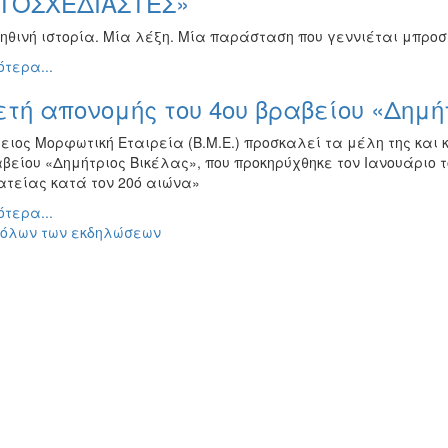
ΤΟΣΧΕΔΙΑΣΤΕΣ»
ηθινή ιστορία. Μία λέξη. Μία παράσταση που γεννιέται μπροσ
τερα...
τή απονομής του 4ου βραβείου «Δημή
λειος Μορφωτική Εταιρεία (Β.Μ.Ε.) προσκαλεί τα μέλη της και
βείου «Δημήτριος Βικέλας», που προκηρύχθηκε τον Ιανουάριο τ
τείας κατά τον 20ό αιώνα»
τερα...
 όλων των εκδηλώσεων