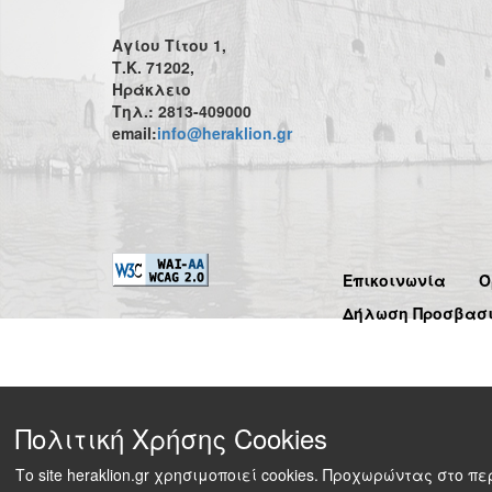
Αγίου Τίτου 1,
Τ.Κ. 71202,
Ηράκλειο
Τηλ.: 2813-409000
email:
info@heraklion.gr
Επικοινωνία
Ό
Δήλωση Προσβασ
Πολιτική Χρήσης Cookies
Το site heraklion.gr χρησιμοποιεί cookies. Προχωρώντας στο 