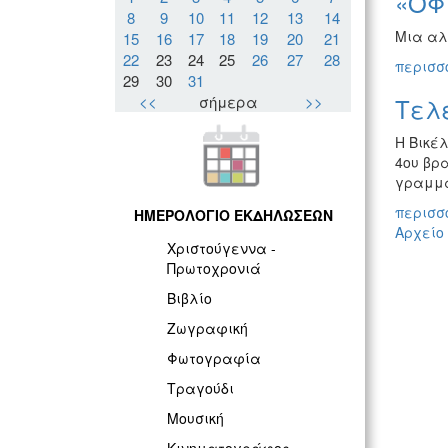
«ΟΦ
8
9
10
11
12
13
14
Μια αλ
15
16
17
18
19
20
21
22
23
24
25
26
27
28
περισσό
29
30
31
<<
σήμερα
>>
Τελε
Η Βικέ
4ου βρα
γραμμα
περισσό
ΗΜΕΡΟΛΟΓΙΟ ΕΚΔΗΛΩΣΕΩΝ
Αρχείο
Χριστούγεννα -
Πρωτοχρονιά
Βιβλίο
Ζωγραφική
Φωτογραφία
Τραγούδι
Μουσική