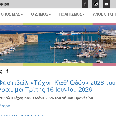
09409
ΤΟΠΟΣ ΜΑΣ
Ο ΔΗΜΟΣ
ΠΟΛΙΤΙΣΜΟΣ
ΑΝΘΕΚΤΙΚΗ
χική
Φεστιβάλ «Τέχνη Καθ’ Οδόν» 2026 το
ραμμα Τρίτης 16 Ιουνίου 2026
τιβάλ «Τέχνη Καθ’ Οδόν» 2026 του Δήμου Ηρακλείου
τερα...