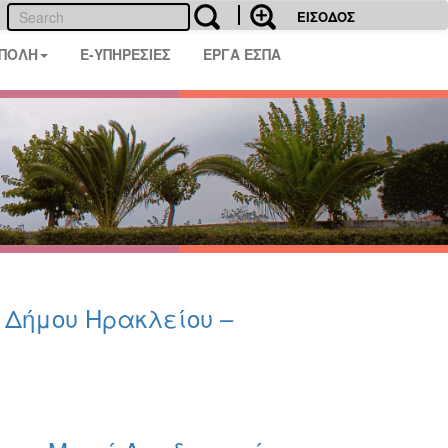
ΕΙΣΟΔΟΣ
 ΠΟΛΗ
E-ΥΠΗΡΕΣΙΕΣ
ΕΡΓΑ ΕΣΠΑ
υ Δήμου Ηρακλείου –