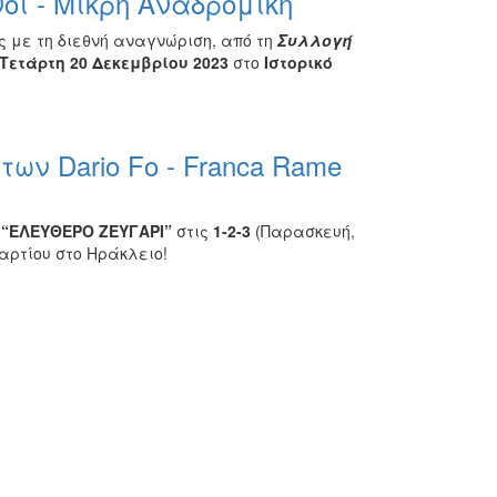
ι - Μικρή Αναδρομική
 με τη διεθνή αναγνώριση, από τη
Συλλογή
Τετάρτη 20 Δεκεμβρίου 2023
στο
Ιστορικό
ων Dario Fo - Franca Rame
e
“
ΕΛΕΥΘΕΡΟ
ΖΕΥΓΑΡΙ”
στις
1-2-3
(Παρασκευή,
αρτίου στο Ηράκλειο!