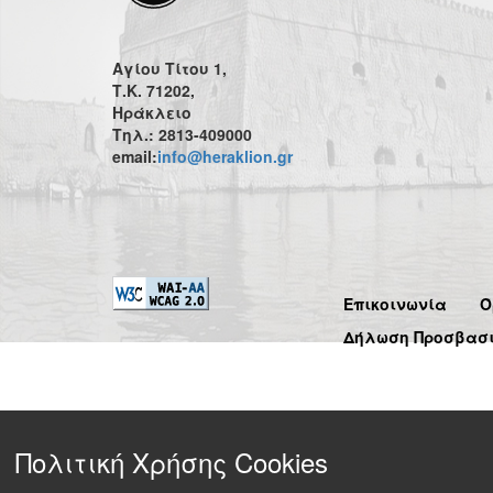
Αγίου Τίτου 1,
Τ.Κ. 71202,
Ηράκλειο
Τηλ.: 2813-409000
email:
info@heraklion.gr
Επικοινωνία
Ό
Δήλωση Προσβασ
Πολιτική Χρήσης Cookies