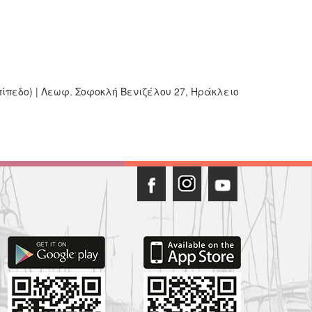
πίπεδο) | Λεωφ. Σοφοκλή Βενιζέλου 27, Ηράκλειο