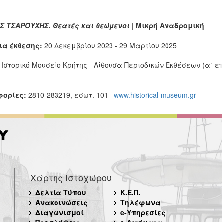
Σ ΤΣΑΡΟΥΧΗΣ. Θεατές και θεώμενοι
|
Μικρή Αναδρομική
ια έκθεσης:
20 Δεκεμβρίου 2023 - 29 Μαρτίου 2025
:
Ιστορικό Μουσείο Κρήτης - Αίθουσα Περιοδικών Εκθέσεων (α΄ ε
ορίες:
2810-283219, εσωτ. 101 |
www.historical-museum.gr
Χάρτης Ιστοχώρου
Δελτία Τύπου
Κ.Ε.Π.
Ανακοινώσεις
Τηλέφωνα
Διαγωνισμοί
e-Υπηρεσίες