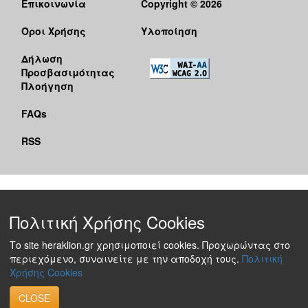
Επικοινωνία
Copyright © 2026
Όροι Χρήσης
Υλοποίηση
Δήλωση
Προσβασιμότητας
Πλοήγηση
FAQs
RSS
Πολιτική Χρήσης Cookies
Το site heraklion.gr χρησιμοποιεί cookies. Προχωρώντας στο
περιεχόμενο, συναινείτε με την αποδοχή τους.
Πολιτική
Χρήσης Cookies
CLOSE