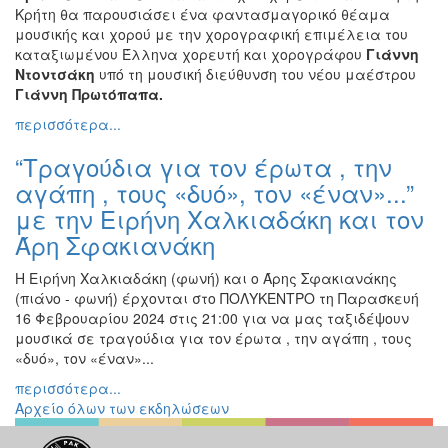
Κρήτη θα παρουσιάσει ένα φαντασμαγορικό θέαμα
μουσικής και χορού με την χορογραφική επιμέλεια του
καταξιωμένου Έλληνα χορευτή και χορογράφου
Γιάννη
Ντοντσάκη
υπό τη μουσική διεύθυνση του νέου μαέστρου
Γιάννη Πρωτόπαπα.
περισσότερα...
“Τραγούδια για τον έρωτα , την
αγάπη , τους «δυό», τον «έναν»...”
με την Ειρήνη Χαλκιαδάκη και τον
Άρη Σφακιανάκη
Η Ειρήνη Χαλκιαδάκη (φωνή) και ο Άρης Σφακιανάκης
(πιάνο - φωνή) έρχονται στο ΠΟΛΥΚΕΝΤΡΟ τη Παρασκευή
16 Φεβρουαρίου 2024 στις 21:00 για να μας ταξιδέψουν
μουσικά σε τραγούδια για τον έρωτα , την αγάπη , τους
«δυό», τον «έναν»...
περισσότερα...
Αρχείο όλων των εκδηλώσεων