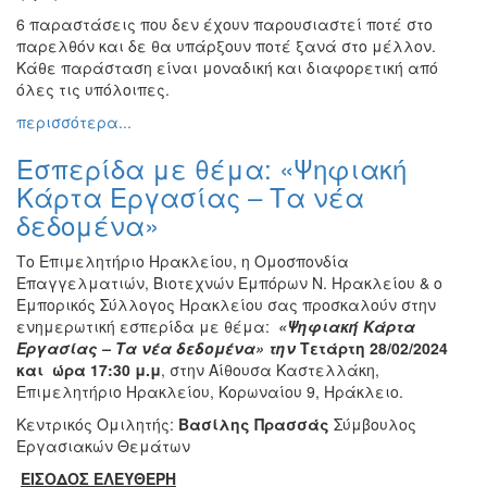
6 παραστάσεις που δεν έχουν παρουσιαστεί ποτέ στο
παρελθόν και δε θα υπάρξουν ποτέ ξανά στο μέλλον.
Κάθε παράσταση είναι μοναδική και διαφορετική από
όλες τις υπόλοιπες.
περισσότερα...
Εσπερίδα με θέμα: «Ψηφιακή
Κάρτα Εργασίας – Τα νέα
δεδομένα»
Το Επιμελητήριο Ηρακλείου, η Ομοσπονδία
Επαγγελματιών, Βιοτεχνών Εμπόρων Ν. Ηρακλείου & ο
Εμπορικός Σύλλογος Ηρακλείου σας προσκαλούν στην
ενημερωτική εσπερίδα με θέμα:
«Ψηφιακή Κάρτα
Εργασίας – Τα νέα δεδομένα» την
Τετάρτη 28/02/2024
και ώρα 17:30 μ.μ
, στην Αίθουσα Καστελλάκη,
Επιμελητήριο Ηρακλείου, Κορωναίου 9, Ηράκλειο.
Κεντρικός Ομιλητής:
Βασίλης Πρασσάς
Σύμβουλος
Εργασιακών Θεμάτων
ΕΙΣΟΔΟΣ ΕΛΕΥΘΕΡΗ