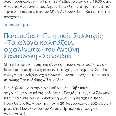
σας προσκαλούν την Τρίτη 20 Φεβρουαρίου στις 19:30 στην
Αίθουσα Ανδρόγεω του Δήμου Ηρακλείου στην παρουσίαση
της αυτοβιογραφίας του Μίμη Ανδρουλάκη «Κάτω από τις
στάχτες»
περισσότερα...
Παρουσίαση Ποιητικής Συλλογής
«Τα άλογα καλπάζουν
αχαλίνωτα» του Αντώνη
Σανουδάκη - Σανούδου
Μια εξαιρετική ποιητική σύνθεση, που αναπτύσσεται σε
δεκατρείς ραψωδίες και αντίστοιχες ωδές,με τίτλο «Τα
άλογα καλπάζουν αχαλίνωτα», παρουσιάζει στο κοινό ο
Αντώνης Σανουδάκης – Σανούδος.
Η εκδήλωση για την παρουσίαση του βιβλίου που
οργανώνεται από τις εκδόσεις «Ταξιδευτής», τον Σύλλογο
Φίλων Μουσείου «Λυχνοστάτης» και τη Λέσχη Ποίησης
Ηρακλείου, θα γίνει την Τρίτη 20 Φεβρουαρίου 2024, στις 7
μ.μ., στο Πολύκεντρο του Δήμου Ηρακλείου (ισόγειο,
Ανδρόγεω 4).