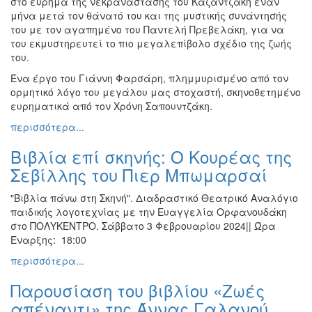
στο εύρημα της νεκρανάστασης του Καζαντζάκη έναν
μήνα μετά τον θάνατό του και της μυστικής συνάντησής
του με τον αγαπημένο του Παντελή Πρεβελάκη, για να
του εκμυστηρευτεί το πιο μεγαλεπίβολο σχέδιο της ζωής
του.
Ένα έργο του Γιάννη Φαρσάρη, πλημμυρισμένο από τον
ορμητικό λόγο του μεγάλου μας στοχαστή, σκηνοθετημένο
ευρηματικά από τον Χρόνη Σαπουντζάκη.
περισσότερα...
Βιβλία επί σκηνής: Ο Κουρέας της
Σεβίλλης του Πιερ Μπωμαρσαί
"Βιβλία πάνω στη Σκηνή". Διαδραστικό Θεατρικό Αναλόγιο
παιδικής λογοτεχνίας με την Ευαγγελία Ορφανουδάκη
στο ΠΟΛΥΚΕΝΤΡΟ. Σάββατο 3 Φεβρουαρίου 2024|| Ώρα
Έναρξης: 18:00
περισσότερα...
Παρουσίαση του βιβλίου «Ζωές
απέναντι» της Άννας Γαλανού