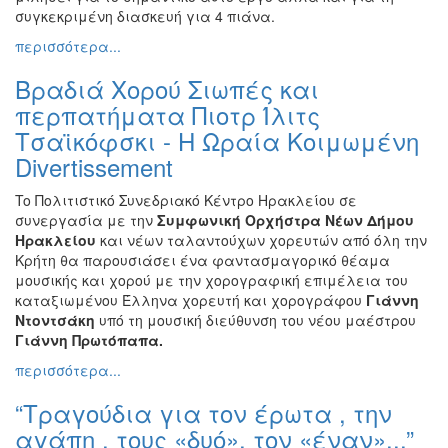
συγκεκριμένη διασκευή για 4 πιάνα.
περισσότερα...
Βραδιά Χορού Σιωπές και
περπατήματα Πιοτρ Ίλιτς
Τσαϊκόφσκι - Η Ωραία Κοιμωμένη
Divertissement
To Πολιτιστικό Συνεδριακό Κέντρο Ηρακλείου σε
συνεργασία με την
Συμφωνική Ορχήστρα Νέων Δήμου
Ηρακλείου
και νέων ταλαντούχων χορευτών από όλη την
Κρήτη θα παρουσιάσει ένα φαντασμαγορικό θέαμα
μουσικής και χορού με την χορογραφική επιμέλεια του
καταξιωμένου Έλληνα χορευτή και χορογράφου
Γιάννη
Ντοντσάκη
υπό τη μουσική διεύθυνση του νέου μαέστρου
Γιάννη Πρωτόπαπα.
περισσότερα...
“Τραγούδια για τον έρωτα , την
αγάπη , τους «δυό», τον «έναν»...”