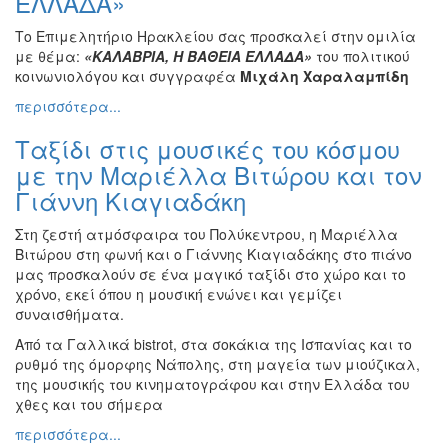
ΕΛΛΑΔΑ»
Το Επιμελητήριο Ηρακλείου σας προσκαλεί στην ομιλία
με θέμα:
«ΚΑΛΑΒΡΙΑ, Η ΒΑΘΕΙΑ ΕΛΛΑΔΑ»
του πολιτικού
κοινωνιολόγου και συγγραφέα
Μιχάλη Χαραλαμπίδη
περισσότερα...
Ταξίδι στις μουσικές του κόσμου
με την Μαριέλλα Βιτώρου και τον
Γιάννη Κιαγιαδάκη
Στη ζεστή ατμόσφαιρα του Πολύκεντρου, η Μαριέλλα
Βιτώρου στη φωνή και ο Γιάννης Κιαγιαδάκης στο πιάνο
μας προσκαλούν σε ένα μαγικό ταξίδι στο χώρο και το
χρόνο, εκεί όπου η μουσική ενώνει και γεμίζει
συναισθήματα.
Από τα Γαλλικά bistrot, στα σοκάκια της Ισπανίας και το
ρυθμό της όμορφης Νάπολης, στη μαγεία των μιούζικαλ,
της μουσικής του κινηματογράφου και στην Ελλάδα του
χθες και του σήμερα
περισσότερα...