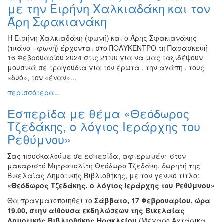
με την Ειρήνη Χαλκιαδάκη και τον
Άρη Σφακιανάκη
Η Ειρήνη Χαλκιαδάκη (φωνή) και ο Άρης Σφακιανάκης
(πιάνο - φωνή) έρχονται στο ΠΟΛΥΚΕΝΤΡΟ τη Παρασκευή
16 Φεβρουαρίου 2024 στις 21:00 για να μας ταξιδέψουν
μουσικά σε τραγούδια για τον έρωτα , την αγάπη , τους
«δυό», τον «έναν»...
περισσότερα...
Εσπερίδα με θέμα «Θεόδωρος
Τζεδάκης, ο λόγιος Ιεράρχης του
Ρεθύμνου»
Σας προσκαλούμε σε εσπερίδα, αφιερωμένη στον
μακαριστό Μητροπολίτη Θεόδωρο Τζεδάκη, δωρητή της
Βικελαίας Δημοτικής Βιβλιοθήκης, με τον γενικό τίτλο:
«Θεόδωρος Τζεδάκης, ο λόγιος Ιεράρχης του Ρεθύμνου»
Θα πραγματοποιηθεί το
Σάββατο, 17 Φεβρουαρίου, ώρα
19.00, στην αίθουσα εκδηλώσεων της Βικελαίας
Δημοτικής Βιβλιοθήκης Ηρακλείου
(Μέγαρο Αχτάρικα