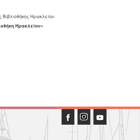
ς Βιβλιοθήκης Ηρακλείου
ιοθήκη Ηρακλείου»