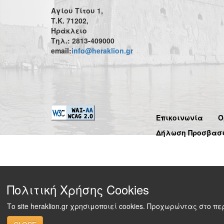
Αγίου Τίτου 1,
Τ.Κ. 71202,
Ηράκλειο
Τηλ.: 2813-409000
email:
info@heraklion.gr
Επικοινωνία
Ό
Δήλωση Προσβασ
Πολιτική Χρήσης Cookies
Το site heraklion.gr χρησιμοποιεί cookies. Προχωρώντας στο 