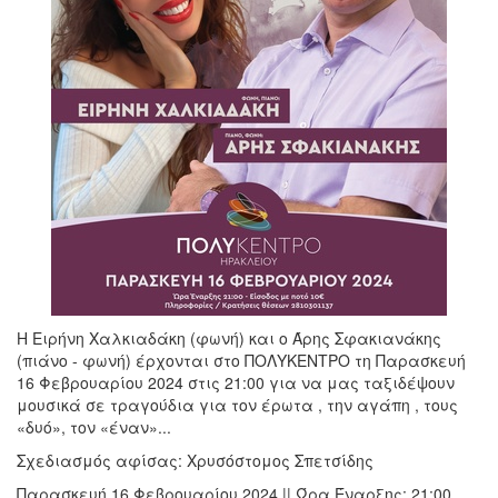
Η Ειρήνη Χαλκιαδάκη (φωνή) και ο Άρης Σφακιανάκης
(πιάνο - φωνή) έρχονται στο ΠΟΛΥΚΕΝΤΡΟ τη Παρασκευή
16 Φεβρουαρίου 2024 στις 21:00 για να μας ταξιδέψουν
μουσικά σε τραγούδια για τον έρωτα , την αγάπη , τους
«δυό», τον «έναν»...
Σχεδιασμός αφίσας: Χρυσόστομος Σπετσίδης
Παρασκευή 16 Φεβρουαρίου 2024 || Ώρα Έναρξης: 21:00