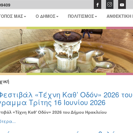
09409
ΤΟΠΟΣ ΜΑΣ
Ο ΔΗΜΟΣ
ΠΟΛΙΤΙΣΜΟΣ
ΑΝΘΕΚΤΙΚΗ
χική
Φεστιβάλ «Τέχνη Καθ’ Οδόν» 2026 το
ραμμα Τρίτης 16 Ιουνίου 2026
τιβάλ «Τέχνη Καθ’ Οδόν» 2026 του Δήμου Ηρακλείου
τερα...