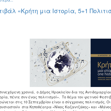
τερα...
ιβάλ «Κρήτη μια Ιστορία, 5+1 Πολιτι
 συνεχόμενη χρονιά, ο Δήμος Ηρακλείου δια της Αντιδημαρχίας
ορία, πέντε συν ένας πολιτισμοί». Το θέμα του φετινού Φεστιβ
ρώνεται στις 10 Σεπτεμβρίου είναι ο σύγχρονος πολιτισμός. 
ουσιαστούν στα Κηποθέατρα «Νίκος Καζαντζάκης» και «Μάνος 