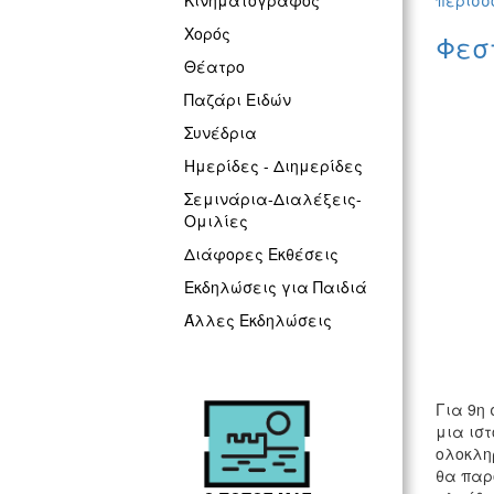
περισσό
Κινηματογράφος
Χορός
Φεστ
Θέατρο
Παζάρι Ειδών
Συνέδρια
Ημερίδες - Διημερίδες
Σεμινάρια-Διαλέξεις-
Ομιλίες
Διάφορες Εκθέσεις
Εκδηλώσεις για Παιδιά
Άλλες Εκδηλώσεις
Για 9η
μια ιστ
ολοκλη
θα παρ