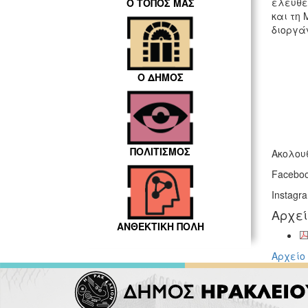
ελεύθε
Ο ΤΟΠΟΣ ΜΑΣ
και τη
διοργά
Ο ΔΗΜΟΣ
ΠΟΛΙΤΙΣΜΟΣ
Ακολουθ
Facebo
Instagr
Αρχε
ΑΝΘΕΚΤΙΚΗ ΠΟΛΗ
Αρχείο