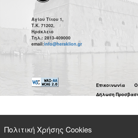
Αγίου Τίτου 1,
Τ.Κ. 71202,
Ηράκλειο
Τηλ.: 2813-409000
email:
info@heraklion.gr
Επικοινωνία
Ό
Δήλωση Προσβασ
Πολιτική Χρήσης Cookies